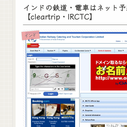
インドの鉄道・電車はネット予
【cleartrip・IRCTC】
インド