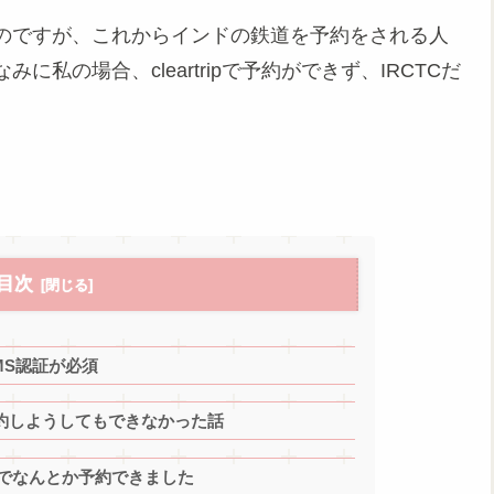
のですが、これからインドの鉄道を予約をされる人
私の場合、cleartripで予約ができず、IRCTCだ
目次
MS認証が必須
で予約しようしてもできなかった話
れでなんとか予約できました