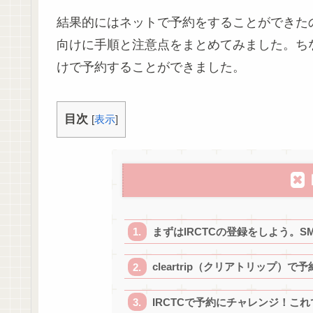
結果的にはネットで予約をすることができた
向けに手順と注意点をまとめてみました。ちなみに
けで予約することができました。
目次
[
表示
]
まずはIRCTCの登録をしよう。S
cleartrip（クリアトリップ）
IRCTCで予約にチャレンジ！こ