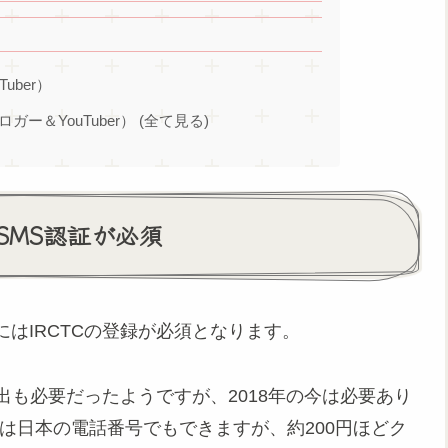
Tuber）
ブロガー＆YouTuber） (全て見る)
SMS認証が必須
はIRCTCの登録が必須となります。
出も必要だったようですが、2018年の今は必要あり
証は日本の電話番号でもできますが、約200円ほどク