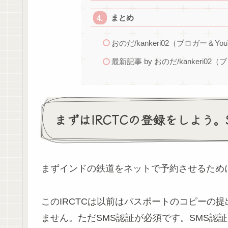
まとめ
おのだ/kankeri02（ブロガー＆You
最新記事 by おのだ/kankeri02（
まずはIRCTCの登録をしよう。
まずインドの鉄道をネットで予約させるために
このIRCTCは以前はパスポートのコピーの提
ません。ただSMS認証が必須です。SMS認