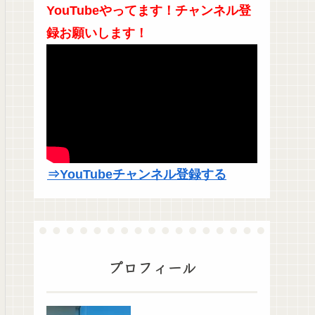
YouTubeやってます！チャンネル登
録お願いします！
⇒YouTubeチャンネル登録する
プロフィール