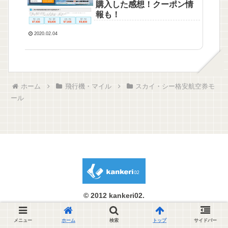
購入した感想！クーポン情
報も！
2020.02.04
ホーム
飛行機・マイル
スカイ・シー格安航空券モ
ール
© 2012 kankeri02.
メニュー
ホーム
検索
トップ
サイドバー