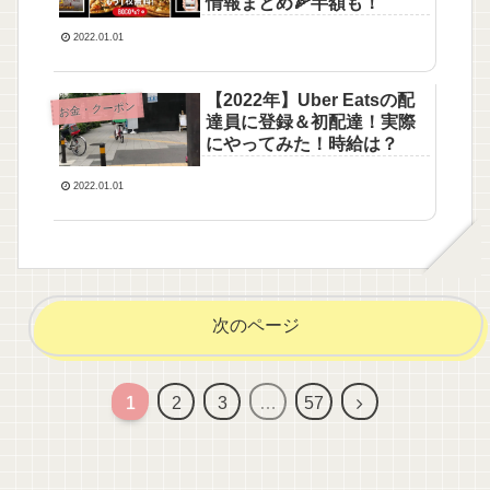
情報まとめ🍕半額も！
2022.01.01
【2022年】Uber Eatsの配
お金・クーポン
達員に登録＆初配達！実際
にやってみた！時給は？
2022.01.01
次のページ
1
2
3
…
57