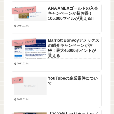
ANA AMEXゴールドの入会
クレジットカード
キャンペーンが超お得！
105,000マイルが貰える!!
2024.01.01
Marriott Bonvoyアメックス
クレジットカード
の紹介キャンペーンがお
得！最大45000ポイントが
貰える
2024.01.01
YouTubeの企業案件につい
未分類
て
2023.01.01