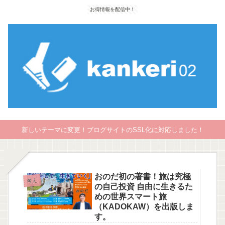
お得情報を配信中！
新しいテーマに変更！ブログサイトのSSL化に対応しました！
おのだ初の著書！旅は究極
考え
の自己投資 自由に生きるた
めの世界スマート旅
（KADOKAW）を出版しま
す。