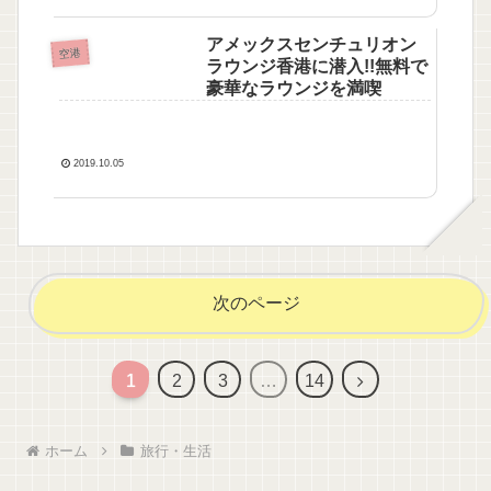
アメックスセンチュリオン
空港
ラウンジ香港に潜入!!無料で
豪華なラウンジを満喫
2019.10.05
次のページ
1
2
3
…
14
ホーム
旅行・生活