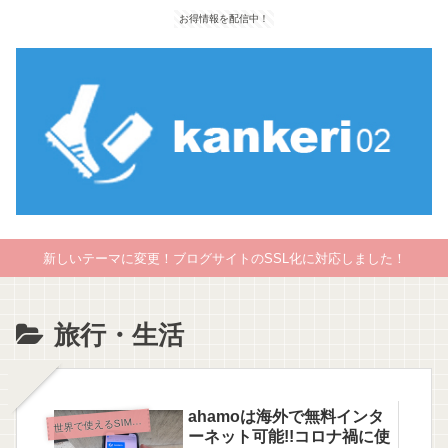
お得情報を配信中！
新しいテーマに変更！ブログサイトのSSL化に対応しました！
旅行・生活
ahamoは海外で無料インタ
界で使えるSIMカード・WiFiルーター
世
ーネット可能!!コロナ禍に使