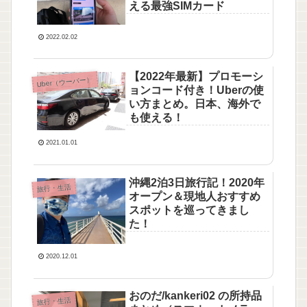
える最強SIMカード
2022.02.02
【2022年最新】プロモーシ
Uber（ウーバー）
ョンコード付き！Uberの使
い方まとめ。日本、海外で
も使える！
2021.01.01
沖縄2泊3日旅行記！2020年
旅行・生活
オープン＆現地人おすすめ
スポットを巡ってきまし
た！
2020.12.01
おのだ/kankeri02 の所持品
旅行・生活