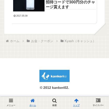
招待コードで300円分のチャ
ージ貰えます
2017.05.09
ホーム
お金・クーポン
Kyash（キャッシュ）
© 2012 kankeri02.
メニュー
ホーム
検索
トップ
サイドバー