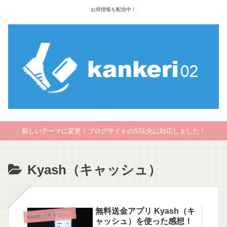
お得情報を配信中！
新しいテーマに変更！ブログサイトのSSL化に対応しました！
Kyash（キャッシュ）
無料送金アプリ Kyash（キ
K
yash（キャッシュ）
ャッシュ）を使った感想！