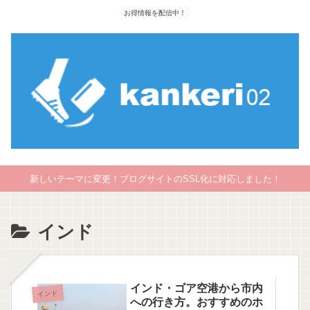
お得情報を配信中！
新しいテーマに変更！ブログサイトのSSL化に対応しました！
インド
インド・ゴア空港から市内
インド
への行き方。おすすめのホ