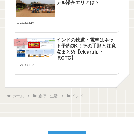
テル滞在エリアは？
2018.03.16
インドの鉄道・電車はネッ
インド
ト予約OK！その手順と注意
点まとめ【cleartrip・
IRCTC】
2018.01.02
ホーム
旅行・生活
インド