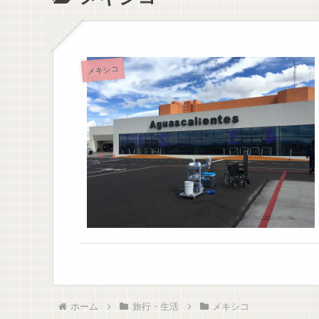
メキシコ
ホーム
旅行・生活
メキシコ