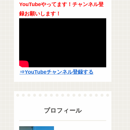
YouTubeやってます！チャンネル登
録お願いします！
⇒YouTubeチャンネル登録する
プロフィール