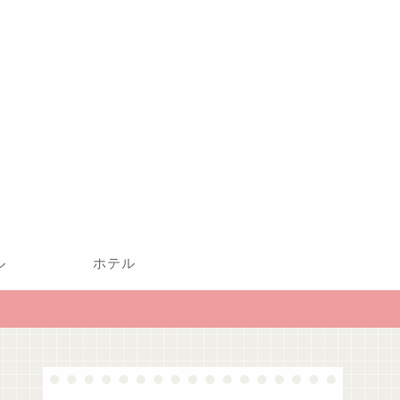
ル
ホテル