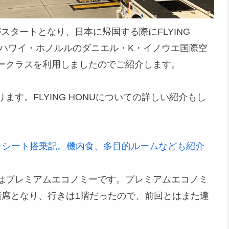
就航がスタートとなり、日本に帰国する際にFLYING
0でハワイ・ホノルルのダニエル・K・イノウエ国際空
ークラスを利用しましたのでご紹介します。
す。FLYING HONUについての詳しい紹介もし
ウチシート搭乗記。機内食、多目的ルームなども紹介
はプレミアムエコノミーです。プレミアムエコノミ
階席となり、行きは1階だったので、前回とはまた違