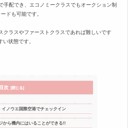
円で手配でき、エコノミークラスでもオークション制
レードも可能です。
ネスクラスやファーストクラスであれば難しいです
すい状態です。
目次
・イノウエ国際空港でチェックイン
から機内にはいることができる!!