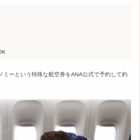
OK
ノミーという特殊な航空券をANA公式で予約して約