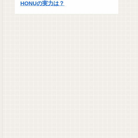
HONUの実力は？