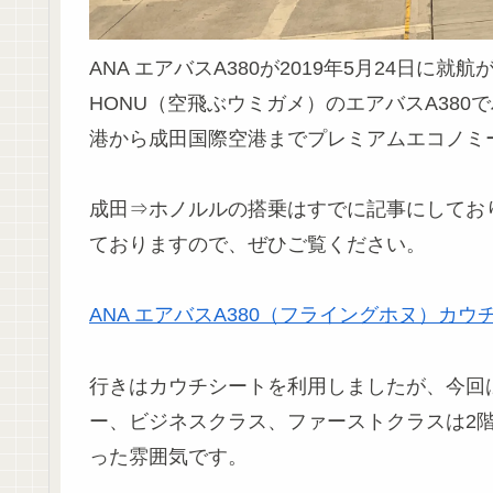
ANA エアバスA380が2019年5月24日に
HONU（空飛ぶウミガメ）のエアバスA38
港から成田国際空港までプレミアムエコノミ
成田⇒ホノルルの搭乗はすでに記事にしておりま
ておりますので、ぜひご覧ください。
ANA エアバスA380（フライングホヌ）カ
行きはカウチシートを利用しましたが、今回
ー、ビジネスクラス、ファーストクラスは2
った雰囲気です。