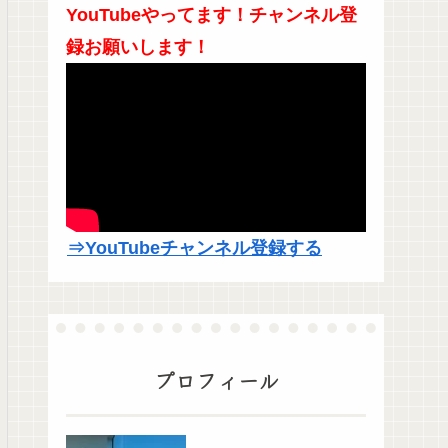
YouTubeやってます！チャンネル登
録お願いします！
⇒YouTubeチャンネル登録する
プロフィール