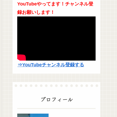
YouTubeやってます！チャンネル登
録お願いします！
⇒YouTubeチャンネル登録する
プロフィール