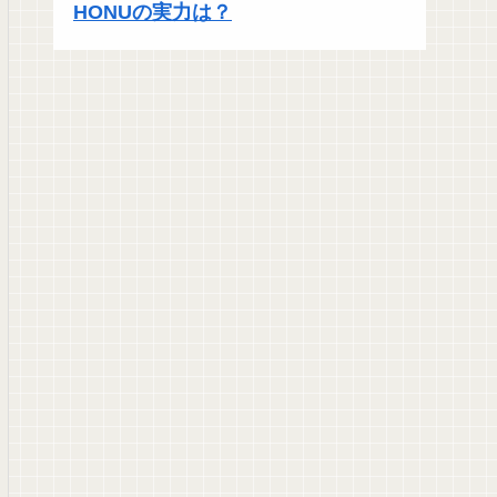
HONUの実力は？