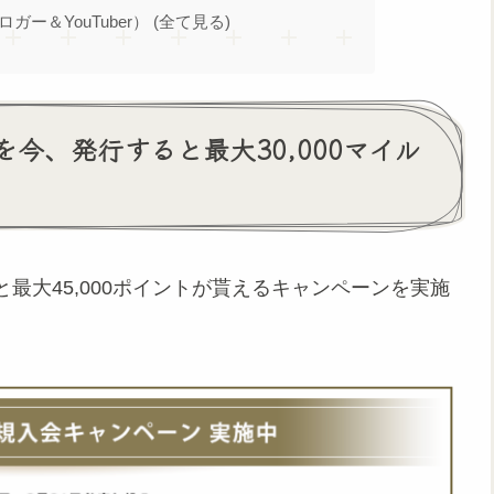
ブロガー＆YouTuber） (全て見る)
今、発行すると最大30,000マイル
最大45,000ポイントが貰えるキャンペーンを実施