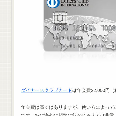
ダイナースクラブカード
は年会費22,000
年会費は高くはありますが、使い方によって
です。特に海外に頻繁に行かれる人とは非常