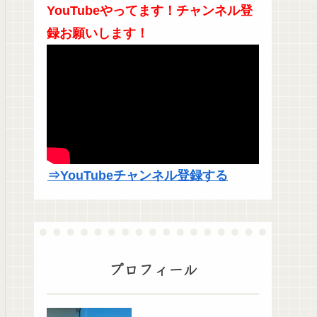
YouTubeやってます！チャンネル登
録お願いします！
⇒YouTubeチャンネル登録する
プロフィール