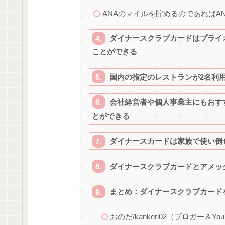
ANAのマイルを貯めるのであればA
ダイナースクラブカードはプライ
ことができる
国内の指定のレストランが2名利用
会社経営者や個人事業主にもおすすめ
とができる
ダイナースカードは家族で使い倒
ダイナースクラブカードとアメッ
まとめ：ダイナースクラブカード
おのだ/kankeri02（ブロガー＆You