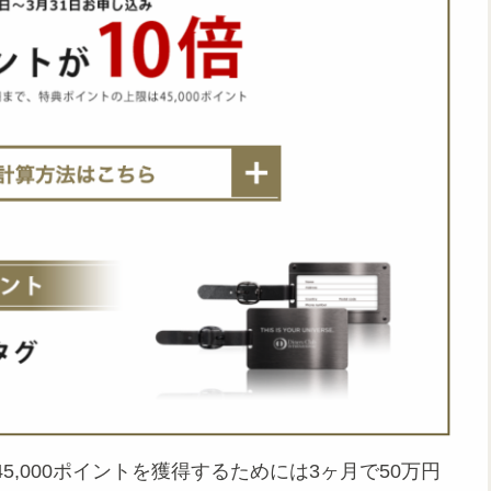
,000ポイントを獲得するためには3ヶ月で50万円