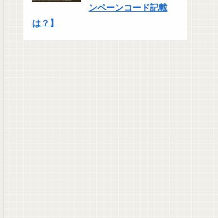
ンペーンコード記載
は？】