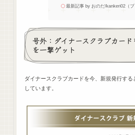
最新記事 by おのだ/kankeri02（
号外：ダイナースクラブカードを
を一撃ゲット
ダイナースクラブカードを今、新規発行すると
しています。