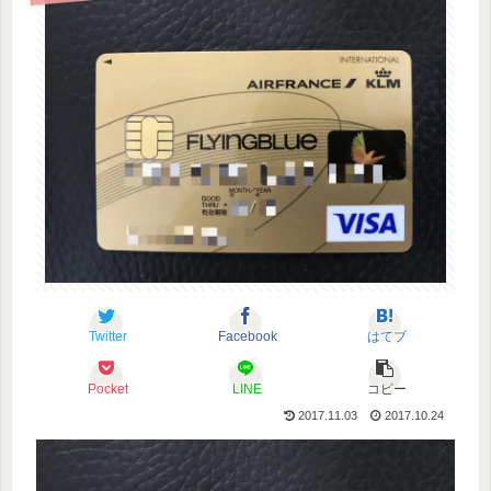
Twitter
Facebook
はてブ
Pocket
LINE
コピー
2017.11.03
2017.10.24