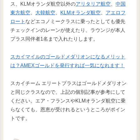
ス、KLMオランダ航空以外の
アリタリア航空
、
中国
東方航空
、
大韓航空
、
KLMオランダ航空
、
アエロフ
ロート
などエコノミークラスに乗ったとしても優先
チェックインのレーンが使えたり、ラウンジが本人
プラス同伴者1名まで入れたりします。
スカイマイルのゴールドメダリオンになるメリット
は？AMEXゴールドを発行すれば一気になれます！
スカイチーム エリートプラスはゴールドメダリオン
と同じクラスなので、上記の個別記事が参考にして
ください。エア・フランスやKLMオランダ航空に乗
らなくても、恩恵が受けれるというところがポイン
トです。