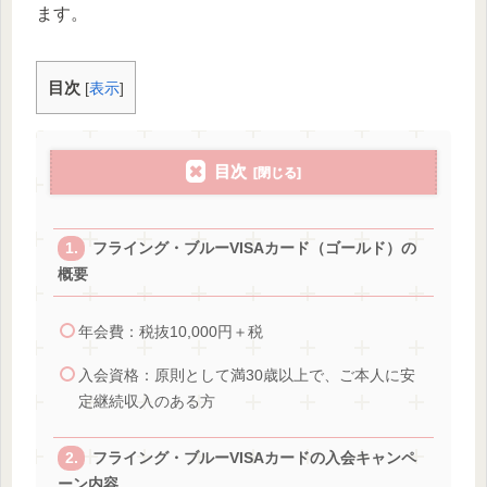
ます。
目次
[
表示
]
目次
フライング・ブルーVISAカード（ゴールド）の
概要
年会費：税抜10,000円＋税
入会資格：原則として満30歳以上で、ご本人に安
定継続収入のある方
フライング・ブルーVISAカードの入会キャンペ
ーン内容