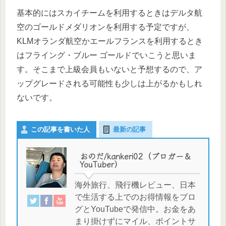
基本的にはスカイチームを利用するときはデルタ航
空のゴールドメダリオンを利用する予定ですが、
KLMオランダ航空かエールフランスを利用するとき
はフライング・ブルー ゴールドでいこうと思いま
す。そこまで上級会員もいないと予想するので、ア
ップグレードされる可能性も少しは上がるかもしれ
ないです。
この記事を書いた人
最新の記事
おのだ/kankeri02（ブロガー＆
YouTuber）
海外旅行、飛行機レビュー、日本
で生活する上でのお得情報をブロ
グとYouTubeで発信中。お金をあ
まり掛けずにマイル、ポイントサ