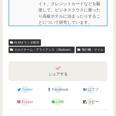
イト、クレジットカードなどを駆
使して、ビジネスクラスに乗った
り高級ホテルに泊まったりするこ
とについて研究しています。
KLMオランダ航空
スカイチーム・アライアンス（Skyteam）
飛行機・マイル
シェアする
Twitter
Facebook
はてブ
Pocket
LINE
コピー