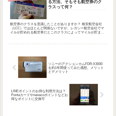
る方法、そもそも航空券のク
ラスって何？
航空券のクラスを意識したことがありますか？ 格安航空会社
（LCC）ではほとんど関係ないですが、レガシー航空会社でマ
イルが貯めれる航空券だとこのクラスによってマイルが貯まる
率が変わってくるので非常に重要な数値となってきます。 とあ
るマイ...
ソニーのアクションカムFDR-X3000
を約1年間使ってみた感想。メリット
とデメリット
LINEポイントのお得な利用方法は？
Pontaカードやnanacoポイントなどお
得なポイントに交換可