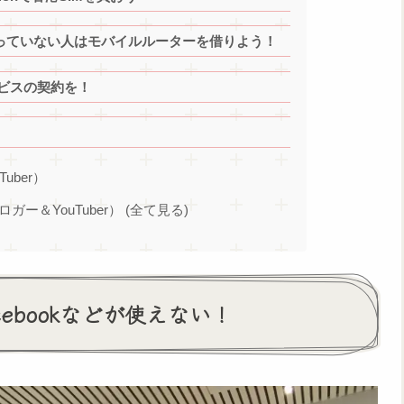
持っていない人はモバイルルーターを借りよう！
ビスの契約を！
Tuber）
ブロガー＆YouTuber） (全て見る)
acebookなどが使えない！