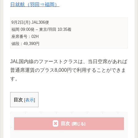
日就航（羽田⇒福岡）
9月2日(月) JAL306便
福岡 09:00発 – 東京/羽田 10:35着
座席番号：02H
値段：49,390円
JAL国内線のファーストクラスは、当日空席があれば
普通席運賃のプラス8,000円で利用することができま
す。
目次
[
表示
]
目次