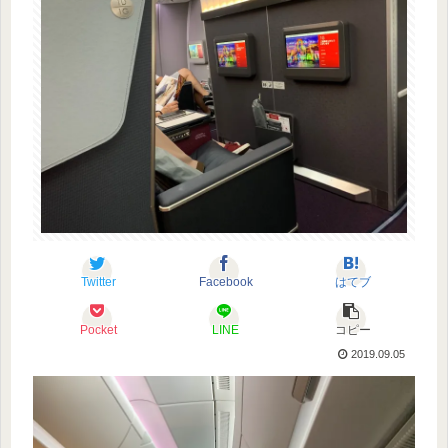
Twitter
Facebook
はてブ
Pocket
LINE
コピー
2019.09.05