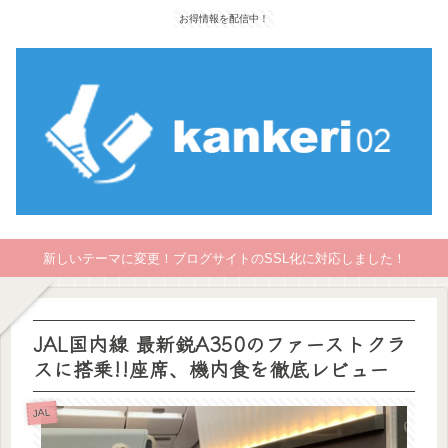
お得情報を配信中！
新しいテーマに変更！ブログサイトのSSL化に対応しました！
JAL国内線 最新鋭A350のファーストクラ
スに搭乗!!座席、機内食を徹底レビュー
JAL