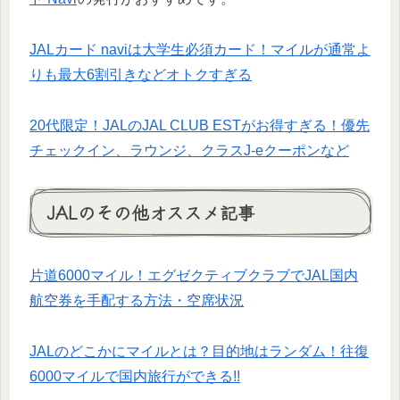
JALカード naviは大学生必須カード！マイルが通常よ
りも最大6割引きなどオトクすぎる
20代限定！JALのJAL CLUB ESTがお得すぎる！優先
チェックイン、ラウンジ、クラスJ-eクーポンなど
JALのその他オススメ記事
片道6000マイル！エグゼクティブクラブでJAL国内
航空券を手配する方法・空席状況
JALのどこかにマイルとは？目的地はランダム！往復
6000マイルで国内旅行ができる!!