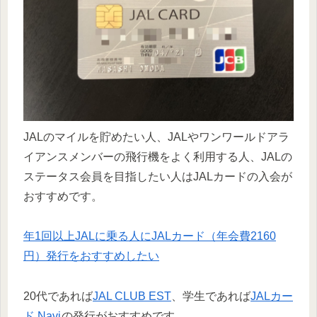
JALのマイルを貯めたい人、JALやワンワールドアラ
イアンスメンバーの飛行機をよく利用する人、JALの
ステータス会員を目指したい人はJALカードの入会が
おすすめです。
年1回以上JALに乗る人にJALカード（年会費2160
円）発行をおすすめしたい
20代であれば
JAL CLUB EST
、学生であれば
JALカー
ド Navi
の発行がおすすめです。