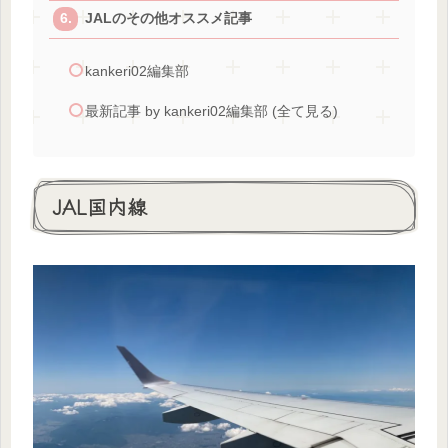
JALのその他オススメ記事
kankeri02編集部
最新記事 by kankeri02編集部 (全て見る)
JAL国内線