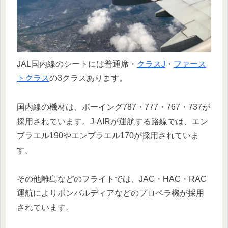
JAL国内線のシートには普通席・
クラスJ
・
ファース
トクラス
の3クラスあります。
国内線の機材は、ボーイング787・777・767・737が
採用されています。J-AIRが運航する路線では、エン
ブラエル190やエンブラエル170が採用されていま
す。
その他離島などのフライトでは、JAC・HAC・RAC
運航によりボンバルディアなどのプロペラ機が採用
されています。