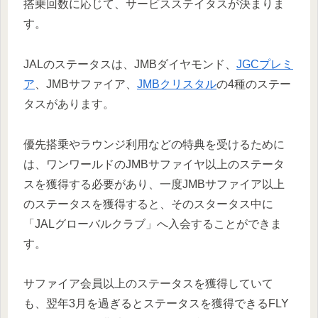
搭乗回数に応じて、サービスステイタスが決まりま
す。
JALのステータスは、JMBダイヤモンド、
JGCプレミ
ア
、JMBサファイア、
JMBクリスタル
の4種のステー
タスがあります。
優先搭乗やラウンジ利用などの特典を受けるために
は、ワンワールドのJMBサファイヤ以上のステータ
スを獲得する必要があり、一度JMBサファイア以上
のステータスを獲得すると、そのスタータス中に
「JALグローバルクラブ」へ入会することができま
す。
サファイア会員以上のステータスを獲得していて
も、翌年3月を過ぎるとステータスを獲得できるFLY