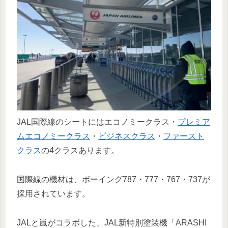
JAL国際線のシートにはエコノミークラス・
プレミア
ムエコノミークラス
・
ビジネスクラス
・
ファースト
クラス
の4クラスあります。
国際線の機材は、ボーイング787・777・767・737が
採用されています。
JALと嵐がコラボした、JAL新特別塗装機「ARASHI