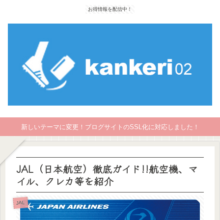
お得情報を配信中！
新しいテーマに変更！ブログサイトのSSL化に対応しました！
JAL（日本航空）徹底ガイド!!航空機、マ
イル、クレカ等を紹介
JAL