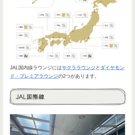
JAL国内線ラウンジには
サクララウンジ
と
ダイヤモン
ド・プレミアラウンジ
の2つがあります。
JAL国際線