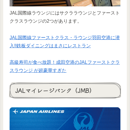
JAL国際線ラウンジにはサクララウンジとファースト
クラスラウンジの2つがあります。
JAL国際線ファーストクラス・ラウンジ羽田空港に潜
入!!鉄板ダイニングはまさにレストラン
高級寿司が食べ放題！成田空港のJALファーストクラ
スラウンジ が超豪華すぎた
JALマイレージバンク（JMB）