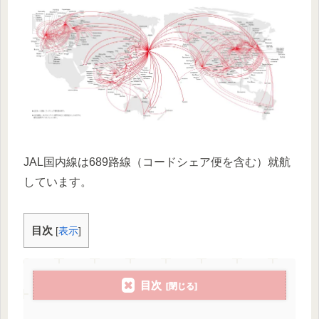
JAL国内線は689路線（コードシェア便を含む）就航
しています。
目次
[
表示
]
目次