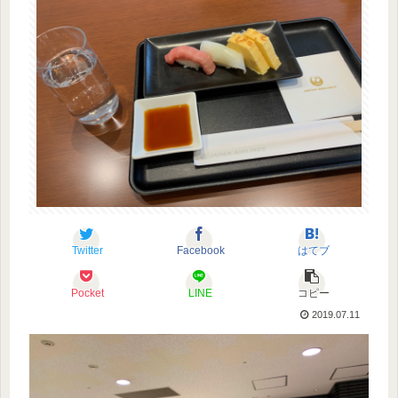
Twitter
Facebook
はてブ
Pocket
LINE
コピー
2019.07.11