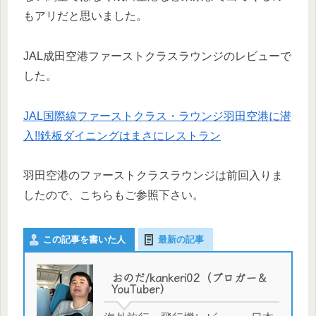
もアリだと思いました。
JAL成田空港ファーストクラスラウンジのレビューで
した。
JAL国際線ファーストクラス・ラウンジ羽田空港に潜
入!!鉄板ダイニングはまさにレストラン
羽田空港のファーストクラスラウンジは前回入りま
したので、こちらもご参照下さい。
この記事を書いた人
最新の記事
おのだ/kankeri02（ブロガー＆
YouTuber）