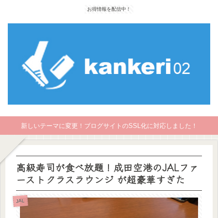
お得情報を配信中！
新しいテーマに変更！ブログサイトのSSL化に対応しました！
高級寿司が食べ放題！成田空港のJALファ
ーストクラスラウンジ が超豪華すぎた
JAL