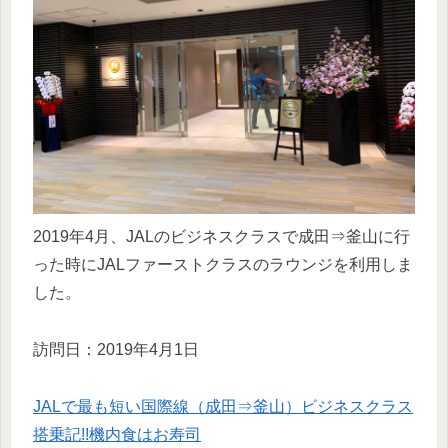
2019年4月、JALのビジネスクラスで成田⇒釜山に行
った時にJALファーストクラスのラウンジを利用しま
した。
訪問日：2019年4月1日
JALで最も短い国際線（成田⇒釜山）ビジネスクラス
搭乗記!!機内食はお寿司