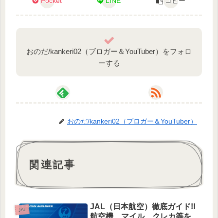
Pocket
LINE
コピー
おのだ/kankeri02（ブロガー＆YouTuber）をフォロ
ーする
おのだ/kankeri02（ブロガー＆YouTuber）
関連記事
JAL（日本航空）徹底ガイド!!
JAL
航空機、マイル、クレカ等を