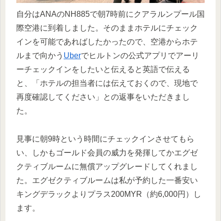
自分はANAのNH885で朝7時前にクアラルンプール国
際空港に到着しました。そのままホテルにチェック
インを可能であればしたかったので、空港からホテ
ルまで向かう
Uber
でヒルトンの公式アプリでアーリ
ーチェックインをしたいと伝えると英語で伝える
と、「ホテルの担当者には伝えておくので、現地で
再度確認してください」との返事をいただきまし
た。
見事に朝9時という時間にチェックインさせてもら
い、しかもゴールド会員の威力を発揮してかエグゼ
クティブルームに無償アップグレードしてくれまし
た。エグゼクティブルームは私が予約した一番安い
キングデラックよりプラス200MYR（約6,000円）し
ます。