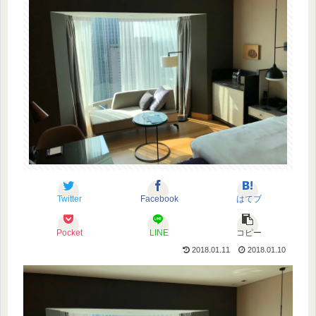
Twitter
Facebook
はてブ
Pocket
LINE
コピー
2018.01.11
2018.01.10