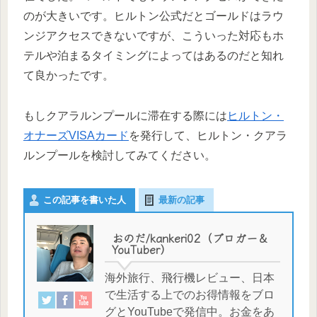
のが大きいです。ヒルトン公式だとゴールドはラウ
ンジアクセスできないですが、こういった対応もホ
テルや泊まるタイミングによってはあるのだと知れ
て良かったです。
もしクアラルンプールに滞在する際には
ヒルトン・
オナーズVISAカード
を発行して、ヒルトン・クアラ
ルンプールを検討してみてください。
この記事を書いた人
最新の記事
おのだ/kankeri02（ブロガー＆
YouTuber）
海外旅行、飛行機レビュー、日本
で生活する上でのお得情報をブロ
グとYouTubeで発信中。お金をあ