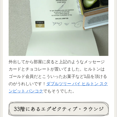
外出してから部屋に戻ると上記のようなメッセージ
カードとチョコレートが置いてました。ヒルトンは
ゴールド会員だとこういったお菓子など1品を頂ける
のがうれしいです！
ダブルツリー バイ ヒルトン スク
ンビット バンコク
でもそうでした。
33階にあるエグゼクティブ・ラウンジ