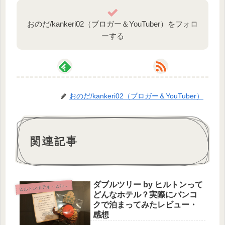
おのだ/kankeri02（ブロガー＆YouTuber）をフォロ
ーする
おのだ/kankeri02（ブロガー＆YouTuber）
関連記事
ダブルツリー by ヒルトンって
ルトンホテル・ヒルトンオナーズ
ヒ
どんなホテル？実際にバンコ
クで泊まってみたレビュー・
感想