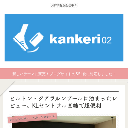
お得情報を配信中！
新しいテーマに変更！ブログサイトのSSL化に対応しました！
ヒルトン・クアラルンプールに泊まったレ
ビュー。KLセントラル直結で超便利
ヒルトンホテル・ヒルトンオナーズ