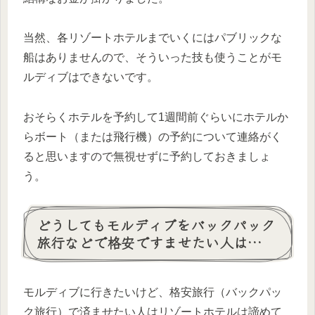
当然、各リゾートホテルまでいくにはパブリックな
船はありませんので、そういった技も使うことがモ
ルディブはできないです。
おそらくホテルを予約して1週間前ぐらいにホテルか
らボート（または飛行機）の予約について連絡がく
ると思いますので無視せずに予約しておきましょ
う。
どうしてもモルディブをバックパック
旅行などで格安ですませたい人は…
モルディブに行きたいけど、格安旅行（バックパッ
ク旅行）で済ませたい人はリゾートホテルは諦めて