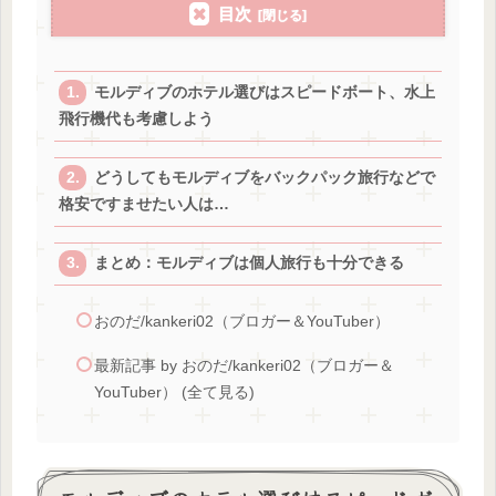
目次
モルディブのホテル選びはスピードボート、水上
飛行機代も考慮しよう
どうしてもモルディブをバックパック旅行などで
格安ですませたい人は…
まとめ：モルディブは個人旅行も十分できる
おのだ/kankeri02（ブロガー＆YouTuber）
最新記事 by おのだ/kankeri02（ブロガー＆
YouTuber） (全て見る)