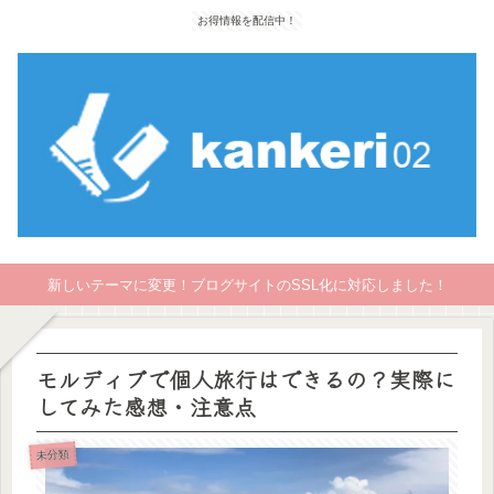
お得情報を配信中！
新しいテーマに変更！ブログサイトのSSL化に対応しました！
モルディブで個人旅行はできるの？実際に
してみた感想・注意点
未分類