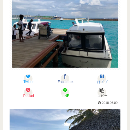
Twitter
Facebook
はてブ
Pocket
LINE
コピー
2018.06.09