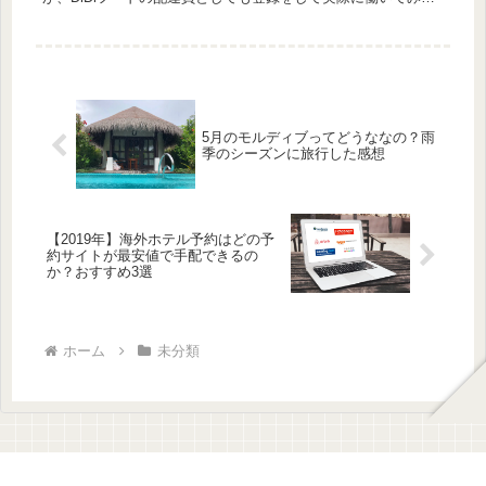
した。実際にUber Eatsとの比較を紹介し...
5月のモルディブってどうななの？雨
季のシーズンに旅行した感想
【2019年】海外ホテル予約はどの予
約サイトが最安値で手配できるの
か？おすすめ3選
ホーム
未分類