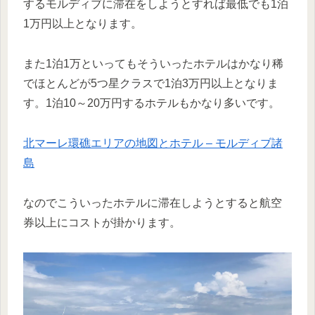
するモルディブに滞在をしようとすれば最低でも1泊
1万円以上となります。
また1泊1万といってもそういったホテルはかなり稀
でほとんどが5つ星クラスで1泊3万円以上となりま
す。1泊10～20万円するホテルもかなり多いです。
北マーレ環礁エリアの地図とホテル – モルディブ諸
島
なのでこういったホテルに滞在しようとすると航空
券以上にコストが掛かります。