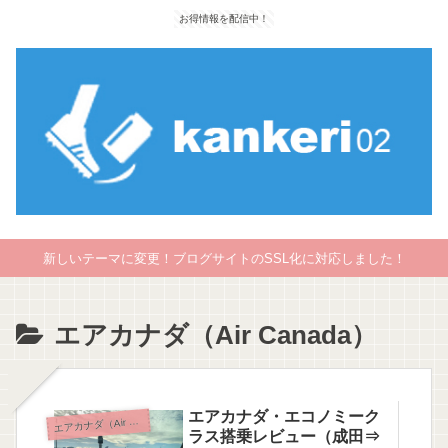
お得情報を配信中！
新しいテーマに変更！ブログサイトのSSL化に対応しました！
エアカナダ（Air Canada）
エアカナダ・エコノミーク
アカナダ（Air Canada）
エ
ラス搭乗レビュー（成田⇒