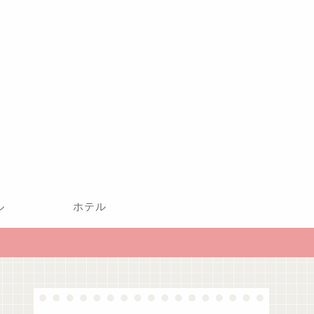
ル
ホテル