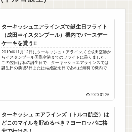
ターキッシュエアラインズで誕生日フライト
（成田⇒イスタンブール）機内でバースデー
ケーキを貰う!!
2019年11月12日にターキッシュエアラインズで成田空港か
らイスタンブール国際空港までのフライトに乗りました。
この翌日は私の誕生日で、ターキッシュエアラインズでは
誕生日の前後3日または結婚記念日であれば無料で機内で祝
ってもらえるサービ...
2020.01.26
ターキッシュ エアラインズ（トルコ航空）は
どこのマイルを貯めるべき？ヨーロッパに格
安で行ける！