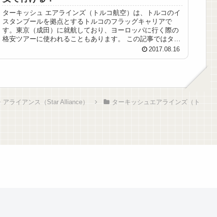
ターキッシュ エアラインズ（トルコ航空）は、トルコのイ
スタンブールを拠点とするトルコのフラッグキャリアで
す。東京（成田）に就航しており、ヨーロッパに行く際の
格安ツアーに使われることもあります。 この記事ではター
キッシュ エアラインズを利...
2017.08.16
イアンス（Star Alliance）
ターキッシュエアラインズ（ト