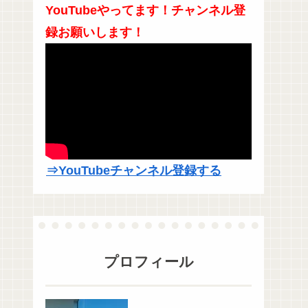
YouTubeやってます！チャンネル登
録お願いします！
⇒YouTubeチャンネル登録する
プロフィール