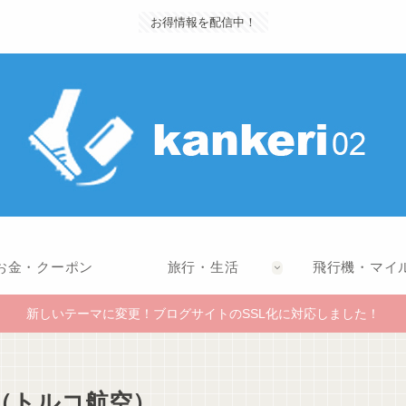
お得情報を配信中！
お金・クーポン
旅行・生活
飛行機・マイ
新しいテーマに変更！ブログサイトのSSL化に対応しました！
（トルコ航空）