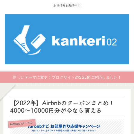
お得情報を配信中！
新しいテーマに変更！ブログサイトのSSL化に対応しました！
【2022年】Airbnbのクーポンまとめ！
4000～10000円分が今なら貰える
Airbnbのクーポン