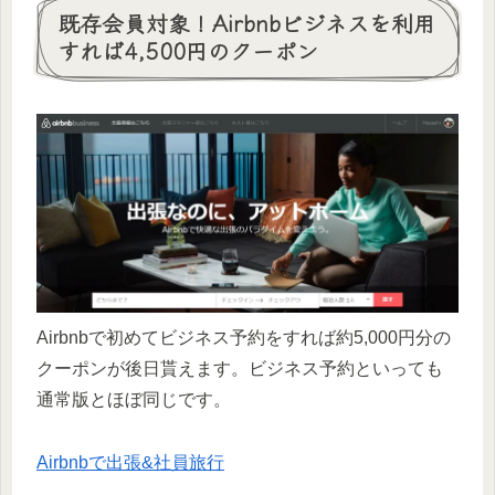
既存会員対象！Airbnbビジネスを利用
すれば4,500円のクーポン
Airbnbで初めてビジネス予約をすれば約5,000円分の
クーポンが後日貰えます。ビジネス予約といっても
通常版とほぼ同じです。
Airbnbで出張&社員旅行