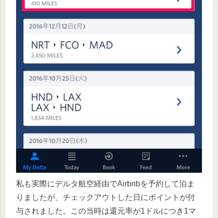
私も実際にデルタ航空経由でAirbnbを予約して泊ま
りましたが、チェックアウトした日にポイントが付
与されました。この当時は還元率が1ドルにつき1マ