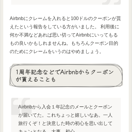
Airbnbにクレームを入れると100ドルのクーポンが貰
えたという報告をしている方がいました。 利用後に
何か不満などあれば思い切ってAirbnbにいってもる
もの良いかもしれませんね。もちろんクーポン目的
のためにクレームをいうのはやめましょう。
1周年記念などでAirbnbからクーポン
が貰えることも
Airbnbから入会１年記念のメールとクーポン
が届いてた。これちょっと嬉しいなあ。一人
旅行くぞ！と決意した時の初心を思い出して
キュンとなる。大事、初心。