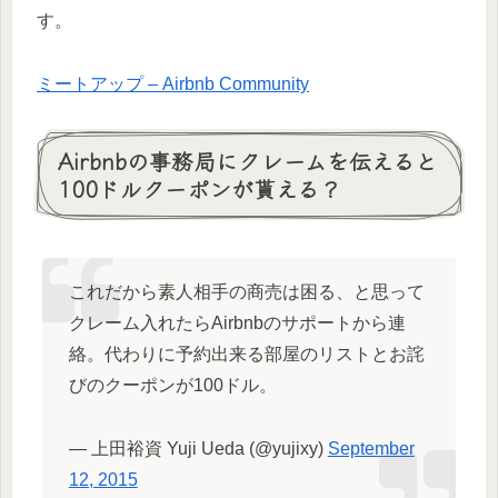
す。
ミートアップ – Airbnb Community
Airbnbの事務局にクレームを伝えると
100ドルクーポンが貰える？
これだから素人相手の商売は困る、と思って
クレーム入れたらAirbnbのサポートから連
絡。代わりに予約出来る部屋のリストとお詫
びのクーポンが100ドル。
— 上田裕資 Yuji Ueda (@yujixy)
September
12, 2015