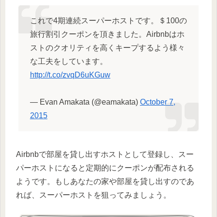
これで4期連続スーパーホストです。＄100の
旅行割引クーポンを頂きました。Airbnbはホ
ストのクオリティを高くキープするよう様々
な工夫をしています。
http://t.co/zvqD6uKGuw
— Evan Amakata (@eamakata)
October 7,
2015
Airbnbで部屋を貸し出すホストとして登録し、スー
パーホストになると定期的にクーポンが配布される
ようです。もしあなたの家や部屋を貸し出すのであ
れば、スーパーホストを狙ってみましょう。