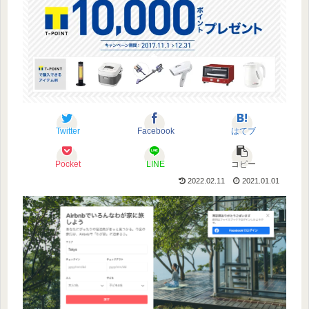
Twitter
Facebook
はてブ
Pocket
LINE
コピー
2022.02.11
2021.01.01