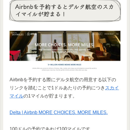
Airbnbを予約するとデルタ航空のスカ
イマイルが貯まる！
Airbnbを予約する際にデルタ航空の用意する以下の
リンクを踏むことで1ドルあたりの予約につき
スカイ
マイル
の1マイルが貯まります。
Delta | Airbnb MORE CHOICES. MORE MILES.
100ドルの予約であれば100マイルです。