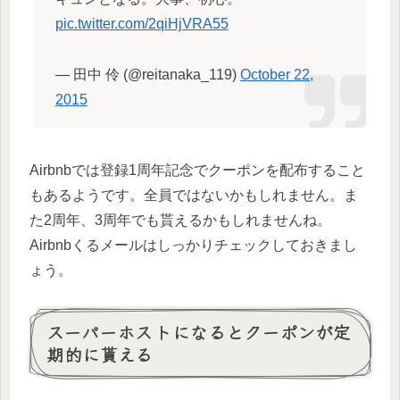
pic.twitter.com/2qiHjVRA55
— 田中 伶 (@reitanaka_119)
October 22,
2015
Airbnbでは登録1周年記念でクーポンを配布すること
もあるようです。全員ではないかもしれません。ま
た2周年、3周年でも貰えるかもしれませんね。
Airbnbくるメールはしっかりチェックしておきまし
ょう。
スーパーホストになるとクーポンが定
期的に貰える