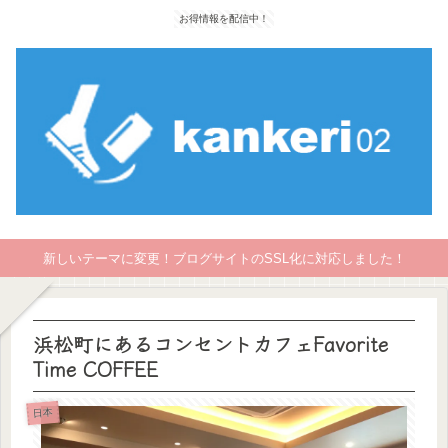
お得情報を配信中！
新しいテーマに変更！ブログサイトのSSL化に対応しました！
浜松町にあるコンセントカフェFavorite
Time COFFEE
日本