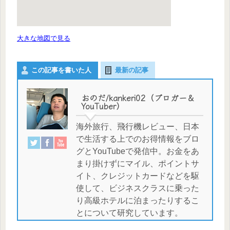
大きな地図で見る
この記事を書いた人
最新の記事
おのだ/kankeri02（ブロガー＆
YouTuber）
海外旅行、飛行機レビュー、日本
で生活する上でのお得情報をブロ
グとYouTubeで発信中。お金をあ
まり掛けずにマイル、ポイントサ
イト、クレジットカードなどを駆
使して、ビジネスクラスに乗った
り高級ホテルに泊まったりするこ
とについて研究しています。