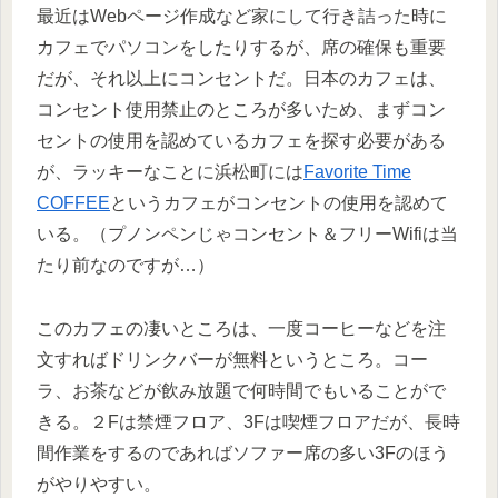
最近はWebページ作成など家にして行き詰った時に
カフェでパソコンをしたりするが、席の確保も重要
だが、それ以上にコンセントだ。日本のカフェは、
コンセント使用禁止のところが多いため、まずコン
セントの使用を認めているカフェを探す必要がある
が、ラッキーなことに浜松町には
Favorite Time
COFFEE
というカフェがコンセントの使用を認めて
いる。（プノンペンじゃコンセント＆フリーWifiは当
たり前なのですが…）
このカフェの凄いところは、一度コーヒーなどを注
文すればドリンクバーが無料というところ。コー
ラ、お茶などが飲み放題で何時間でもいることがで
きる。２Fは禁煙フロア、3Fは喫煙フロアだが、長時
間作業をするのであればソファー席の多い3Fのほう
がやりやすい。