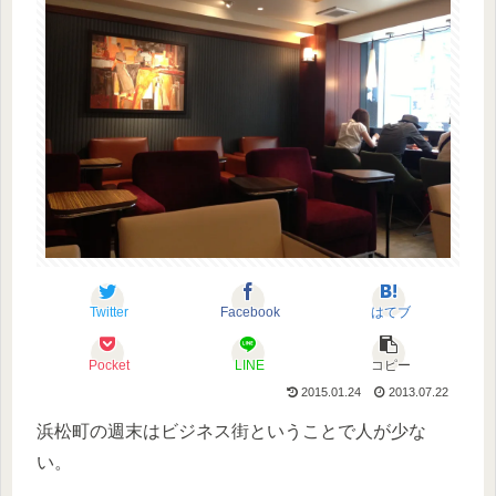
Twitter
Facebook
はてブ
Pocket
LINE
コピー
2015.01.24
2013.07.22
浜松町の週末はビジネス街ということで人が少な
い。