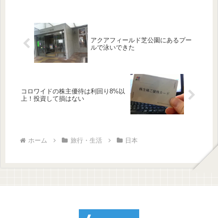
アクアフィールド芝公園にあるプー
ルで泳いできた
コロワイドの株主優待は利回り8%以
上！投資して損はない
ホーム
旅行・生活
日本