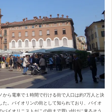
ノから電車で１時間で行ける街で人口は約7万人と決
した。バイオリンの街として知られており、バイオ
のバイオリニストがこの街まで買い付けに来るそう