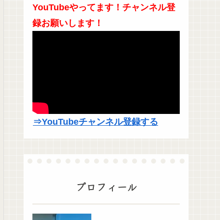
YouTubeやってます！チャンネル登
録お願いします！
⇒YouTubeチャンネル登録する
プロフィール