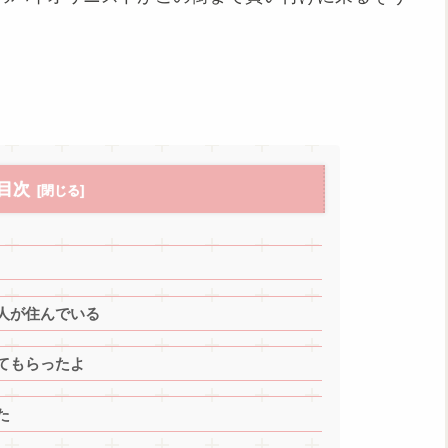
目次
人が住んでいる
てもらったよ
た