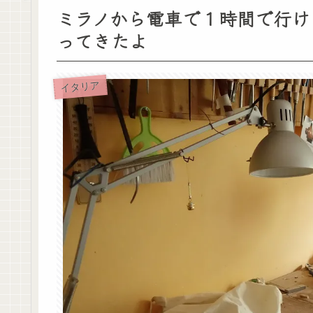
ミラノから電車で１時間で行け
ってきたよ
イタリア