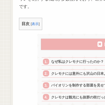
です。
目次
[
表示
]
なぜ私はクレモナに行ったのか？
クレモナには意外にも沢山の日本
バイオリンを制作する部屋を見せ
クレモナは観光にも抜群の街だっ