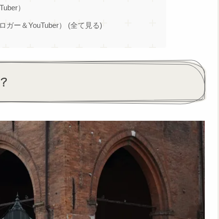
Tuber）
ブロガー＆YouTuber） (全て見る)
？