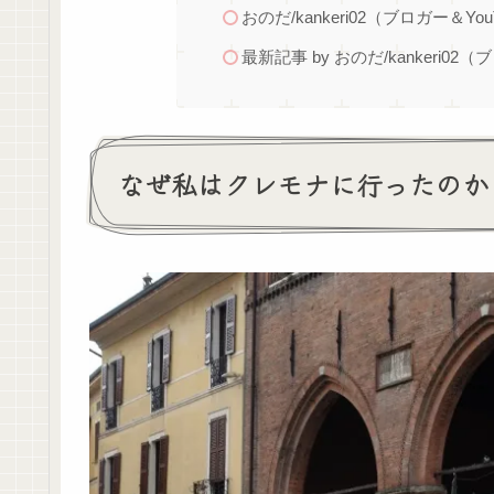
おのだ/kankeri02（ブロガー＆You
最新記事 by おのだ/kankeri02（
なぜ私はクレモナに行ったのか