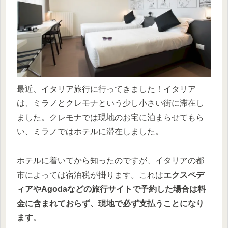
最近、イタリア旅行に行ってきました！イタリア
は、ミラノとクレモナという少し小さい街に滞在し
ました。クレモナでは現地のお宅に泊まらせてもら
い、ミラノではホテルに滞在しました。
ホテルに着いてから知ったのですが、イタリアの都
市によっては宿泊税が掛ります。これは
エクスペデ
ィアやAgodaなどの旅行サイトで予約した場合は料
金に含まれておらず、現地で必ず支払うことになり
ます
。