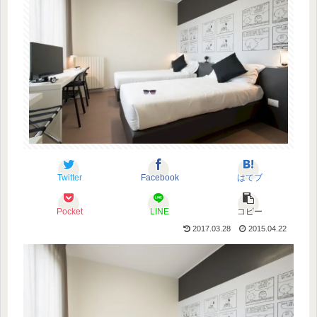
Twitter
Facebook
はてブ
Pocket
LINE
コピー
2017.03.28
2015.04.22