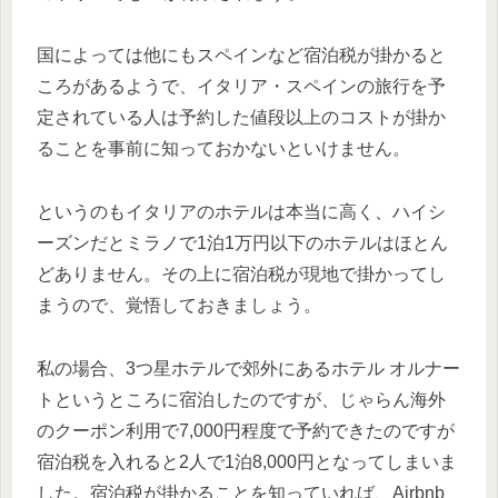
国によっては他にもスペインなど宿泊税が掛かると
ころがあるようで、イタリア・スペインの旅行を予
定されている人は予約した値段以上のコストが掛か
ることを事前に知っておかないといけません。
というのもイタリアのホテルは本当に高く、ハイシ
ーズンだとミラノで1泊1万円以下のホテルはほとん
どありません。その上に宿泊税が現地で掛かってし
まうので、覚悟しておきましょう。
私の場合、3つ星ホテルで郊外にあるホテル オルナー
トというところに宿泊したのですが、じゃらん海外
のクーポン利用で7,000円程度で予約できたのですが
宿泊税を入れると2人で1泊8,000円となってしまいま
した。宿泊税が掛かることを知っていれば、Airbnb