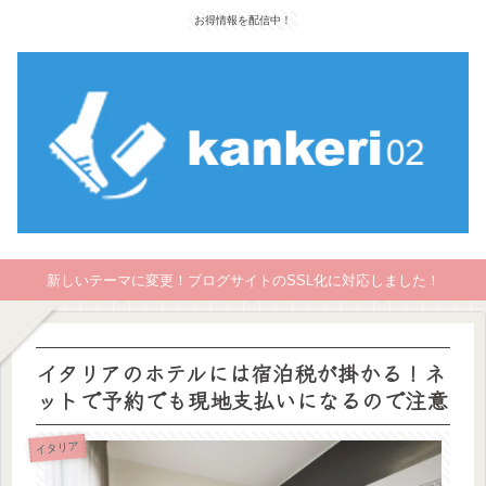
お得情報を配信中！
新しいテーマに変更！ブログサイトのSSL化に対応しました！
イタリアのホテルには宿泊税が掛かる！ネ
ットで予約でも現地支払いになるので注意
イタリア