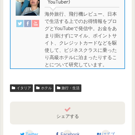
YouTuber）
海外旅行、飛行機レビュー、日本
で生活する上でのお得情報をブロ
グとYouTubeで発信中。お金をあ
まり掛けずにマイル、ポイントサ
イト、クレジットカードなどを駆
使して、ビジネスクラスに乗った
り高級ホテルに泊まったりするこ
とについて研究しています。
イタリア
ホテル
旅行・生活
シェアする
Twitter
Facebook
はてブ