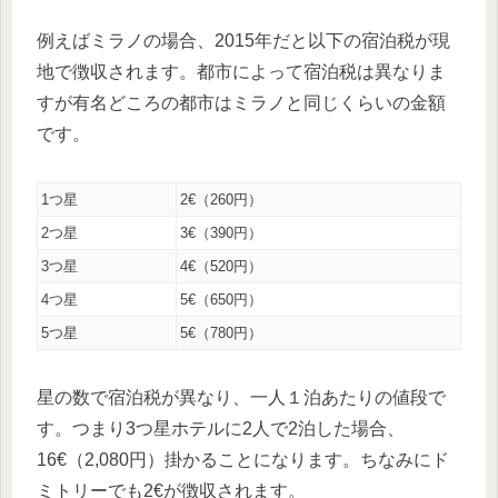
例えばミラノの場合、2015年だと以下の宿泊税が現
地で徴収されます。都市によって宿泊税は異なりま
すが有名どころの都市はミラノと同じくらいの金額
です。
1つ星
2€（260円）
2つ星
3€（390円）
3つ星
4€（520円）
4つ星
5€（650円）
5つ星
5€（780円）
星の数で宿泊税が異なり、一人１泊あたりの値段で
す。つまり3つ星ホテルに2人で2泊した場合、
16€（2,080円）掛かることになります。ちなみにド
ミトリーでも2€が徴収されます。