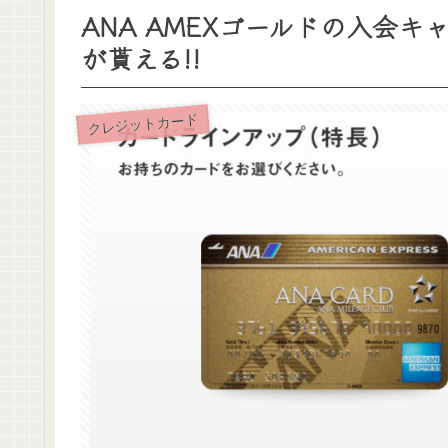
ANA AMEXゴールドの入会キ
が貰える!!
クレジットカード