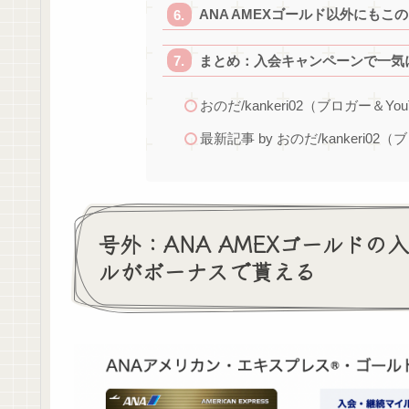
ANA AMEXゴールド以外にも
まとめ：入会キャンペーンで一気に
おのだ/kankeri02（ブロガー＆You
最新記事 by おのだ/kankeri02（
号外：ANA AMEXゴールドの入
ルがボーナスで貰える