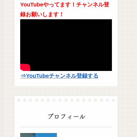
YouTubeやってます！チャンネル登
録お願いします！
⇒YouTubeチャンネル登録する
プロフィール