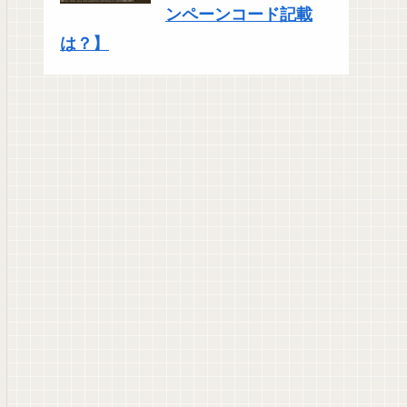
ンペーンコード記載
は？】