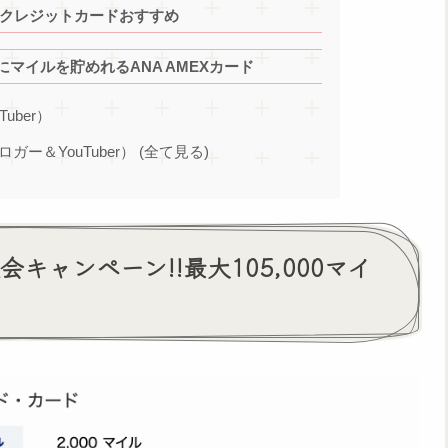
このクレジットカードおすすめ
マイルを貯めれるANA AMEXカード
Tuber）
ブロガー＆YouTuber） (全て見る)
会キャンペーン!!最大105,000マイ