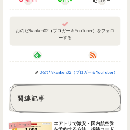
Pocket
LINE
コピー
おのだ/kankeri02（ブロガー＆YouTuber）をフォロ
ーする
おのだ/kankeri02（ブロガー＆YouTuber）
関連記事
エアトリで激安・国内航空券
お金・クーポン
を予約する方法。招待コード