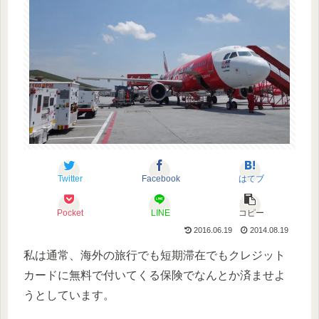
Twitter
Facebook
はてブ
Pocket
LINE
コピー
2016.06.19
2014.08.19
私は通常、海外の旅行でも短期滞在でもクレジット
カードに無料で付いてくる保険でなんとか済ませよ
うとしています。