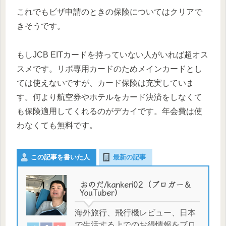
これでもビザ申請のときの保険についてはクリアで
きそうです。
もしJCB EITカードを持っていない人がいれば超オス
スメです。リボ専用カードのためメインカードとし
ては使えないですが、カード保険は充実していま
す。何より航空券やホテルをカード決済をしなくて
も保険適用してくれるのがデカイです。年会費は使
わなくても無料です。
この記事を書いた人
最新の記事
おのだ/kankeri02（ブロガー＆
YouTuber）
海外旅行、飛行機レビュー、日本
で生活する上でのお得情報をブロ