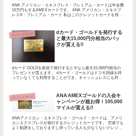
ANA アメリカン・エキスプレス・プレミアム・カードは年会費
15万円もするAMEXカードです。 ANA アメリカン・エキスプ
レス®・プレミアム・カード 私はこのクレジットカードを持っ
ておらず、誰でも申し込みのできるクレジットカードなので...
dカード・ゴールドを発行する
クレジットカード
と最大15,000円分相当のバッ
クが貰える!!
dカード GOLDを新規で発行すると今なら最大15,000円相当の
プレゼントが貰えます。 dカード・ゴールドはドコモ回線を持
っていなくても利用することができ、キャッシュレスにも対応
しています。 号外：dカード・ゴールドを発行すると最大1...
ANA AMEXゴールドの入会キ
クレジットカード
ャンペーンが超お得！105,000
マイルが貰える!!
ANAアメリカン・エキスプレス・ゴールド・カードは、アメリ
カンエクスプレスが発行するクレジットカードです。 空港でも
よく勧誘をしておりますし持っている人も少なくないクレジッ
トカードですが、こちらの年会費は年会費34,100円（税込）と