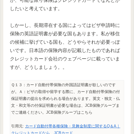
が、可能な限り保険はクレジットカードでなんとか
したいと考えています。
しかーし、長期滞在する国によってはビザ申請時に
保険の英語証明書が必要な国もあります。私が移住
の候補に挙げている国も、どうやらそれが必要っぽ
いです。日本語の保険内容が記載したものであれば
クレジットカード会社のウェブページに載っていま
すが、どうしましょう。。
Ｑ１３：カード自動付帯保険の外国語証明書が欲しいのです
が。Ａ：ビザの取得や留学する際に、カード自動付帯保険の付
保証明書の提出を求められる場合があります。英文・独文・仏
文・和文等の付保証明書が必要な場合は、JCB保険グループま
でご連絡ください。JCB保険グループはこちら
引用元:
カード自動付帯各種保険・見舞金制度に関するQ＆A｜
クレジットカードなら、JCBカード
.