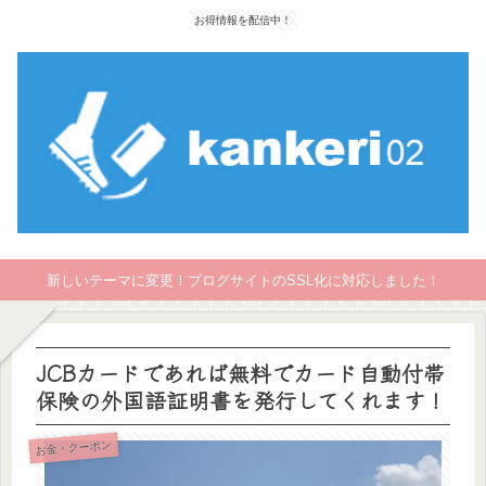
お得情報を配信中！
新しいテーマに変更！ブログサイトのSSL化に対応しました！
JCBカードであれば無料でカード自動付帯
保険の外国語証明書を発行してくれます！
お金・クーポン