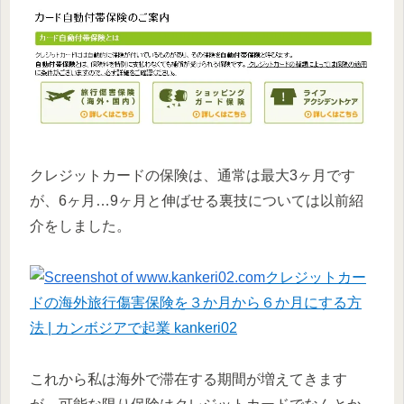
クレジットカードの保険は、通常は最大3ヶ月です
が、6ヶ月…9ヶ月と伸ばせる裏技については以前紹
介をしました。
クレジットカー
ドの海外旅行傷害保険を３か月から６か月にする方
法 | カンボジアで起業 kankeri02
これから私は海外で滞在する期間が増えてきます