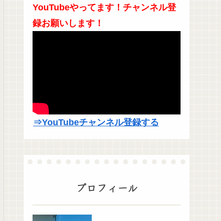
YouTubeやってます！チャンネル登
録お願いします！
⇒YouTubeチャンネル登録する
プロフィール