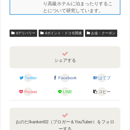
り高級ホテルに泊まったりするこ
とについて研究しています。
dデリバリー
dポイント・ドコモ関連
お金・クーポン
シェアする
Twitter
Facebook
はてブ
Pocket
LINE
コピー
おのだ/kankeri02（ブロガー＆YouTuber）をフォロ
ーする