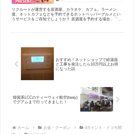
リクルートが運営する居酒屋、カラオケ、カフェ、ラーメン
屋、ネットカフェなどを予約できるホットペッパーグルメとい
うサービスをご存知でしょうか？ 居酒屋を予約する場合、「ぐ
るなび」などをチェックして電話で予約する人が多いと思いま
すが、このホ...
おすすめ！ネットショップで給湯器
と工事を発注したら10万円以上お得
になった話
韓国系LCCのティーウェイ航空(tway)
でグアムまで行ってきました！
ホーム
お金・クーポン
dポイント・ドコモ関