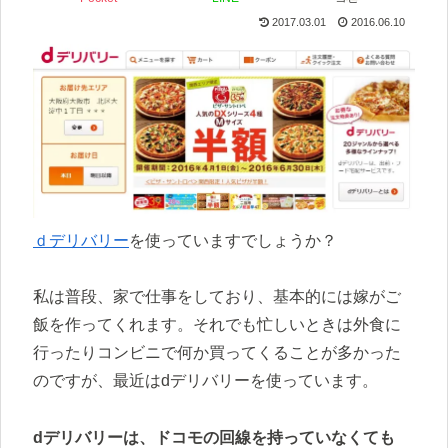
2017.03.01
2016.06.10
ｄデリバリー
を使っていますでしょうか？
私は普段、家で仕事をしており、基本的には嫁がご
飯を作ってくれます。それでも忙しいときは外食に
行ったりコンビニで何か買ってくることが多かった
のですが、最近はdデリバリーを使っています。
dデリバリーは、ドコモの回線を持っていなくても