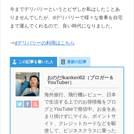
今までデリバリーというとピザしか私はしたことあ
りませんでしたが、dデリバリーで様々な食事を自宅
まで運んでくれるので、良い時代になりました。
⇒
dデリバリーの利用はこちら
この記事を書いた人
最新の記事
おのだ/kankeri02（ブロガー＆
YouTuber）
海外旅行、飛行機レビュー、日本
で生活する上でのお得情報をブロ
グとYouTubeで発信中。お金をあ
まり掛けずにマイル、ポイントサ
イト、クレジットカードなどを駆
使して、ビジネスクラスに乗った