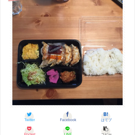
Twitter
Facebook
はてブ
Pocket
LINE
コピー