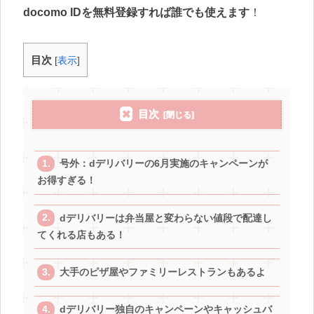
docomo IDを無料登録すれば誰でも使えます
！
目次
[
表示
]
目次
号外：dデリバリーの6月実施のキャンペーンが
お得すぎる！
dデリバリーは弁当屋と変わらない値段で配達し
てくれる店もある！
大手のピザ屋やファミリーレストランもあるよ
dデリバリー独自のキャンペーンやキャッシュバ