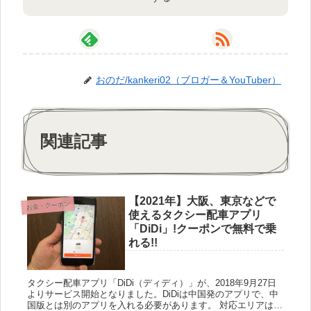
おのだ/kankeri02（ブロガー＆YouTuber）
関連記事
【2021年】大阪、東京などで
お金・クーポン
使えるタクシー配車アプリ
「DiDi」!クーポンで無料で乗
れる!!
タクシー配車アプリ「DiDi（ディディ）」が、2018年9月27日
よりサービス開始となりました。DiDiは中国発のアプリで、中
国版とは別のアプリを入れる必要があります。 対応エリアは、