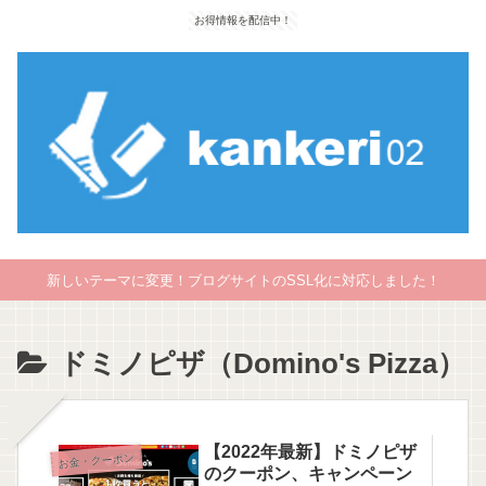
お得情報を配信中！
新しいテーマに変更！ブログサイトのSSL化に対応しました！
ドミノピザ（Domino's Pizza）
【2022年最新】ドミノピザ
お金・クーポン
のクーポン、キャンペーン