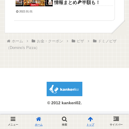
情報まとめ🍕半額も！
2022.01.01
ホーム
お金・クーポン
ピザ
ドミノピザ
（Domino's Pizza）
© 2012 kankeri02.
メニュー
ホーム
検索
トップ
サイドバー