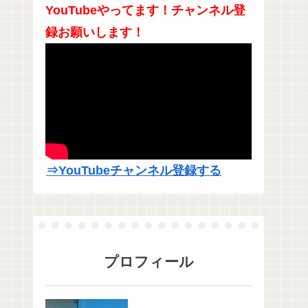
YouTubeやってます！チャンネル登
録お願いします！
⇒YouTubeチャンネル登録する
プロフィール