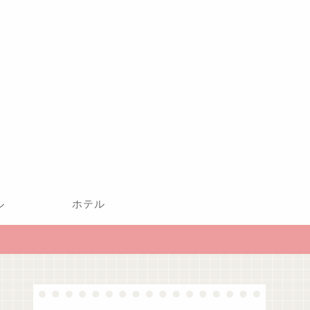
ル
ホテル