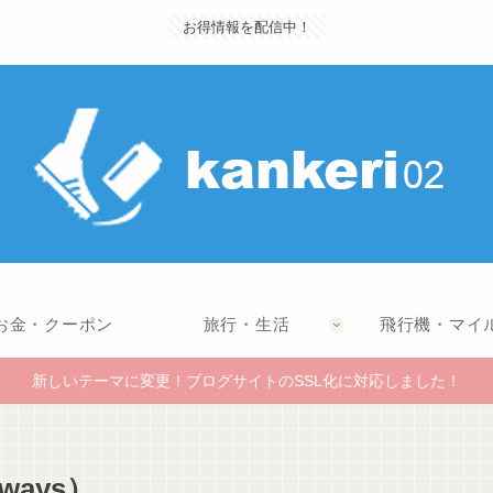
お得情報を配信中！
お金・クーポン
旅行・生活
飛行機・マイ
新しいテーマに変更！ブログサイトのSSL化に対応しました！
ways）