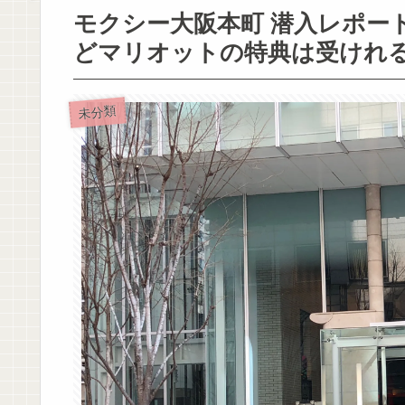
モクシー大阪本町 潜入レポー
どマリオットの特典は受けれ
未分類