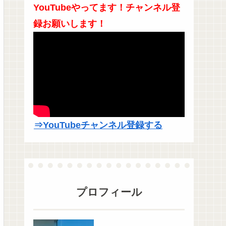
YouTubeやってます！チャンネル登
録お願いします！
⇒YouTubeチャンネル登録する
プロフィール