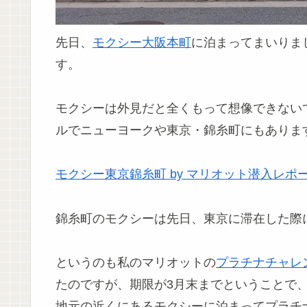
先日、
モクシー大阪本町
に泊まってまいりまし
す。
モクシーは外見だと全くもって想像できない
ルでニューヨークや東京・錦糸町にもありま
モクシー東京錦糸町 by マリオット潜入レ
錦糸町のモクシーは先日、東京に滞在した際
というのも私のマリオットの
プラチナチャレ
たのですが、期限が3月末までということで
地元の近くにあるモクシーに泊まってプラチ