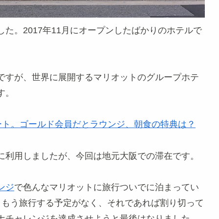
た。2017年11月にオープンしたばかりのホテルで
ですが、世界に展開するマリオットのグループホテ
す。
ポート。ゴールド会員だとラウンジ、朝食の特典は？
に利用しましたが、今回は地元大阪での滞在です。
ンジ
で色んなマリオットに旅行ついでに泊まってい
、もう旅行する予定がなく、それであれば割り切って
ナチャレンジを達成させようと最後はなりました