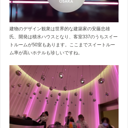
建物のデザイン観衆は世界的な建築家の安藤忠雄
氏、開発は積水ハウスとなり、客室337のうちスイー
トルームが50室もあります。ここまでスイートルー
ム率が高いホテルも珍しいですね。