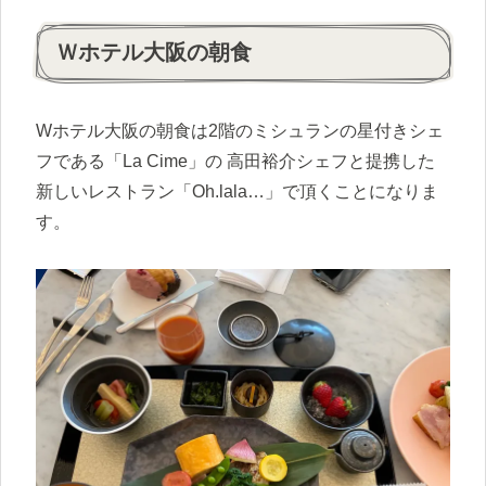
Ｗホテル大阪の朝食
Wホテル大阪の朝食は2階のミシュランの星付きシェ
フである「La Cime」の 高田裕介シェフと提携した
新しいレストラン「Oh.lala…」で頂くことになりま
す。