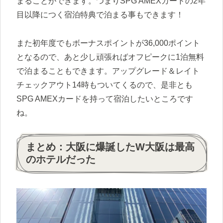
まることができます。つまりSPG AMEXカードの2年
目以降につく宿泊特典で泊まる事もできます！
また初年度でもボーナスポイントが36,000ポイント
となるので、あと少し頑張ればオフピークに1泊無料
で泊まることもできます。アップグレード＆レイト
チェックアウト14時もついてくるので、是非とも
SPG AMEXカードを持って宿泊したいところです
ね。
まとめ：大阪に爆誕したW大阪は最高
のホテルだった