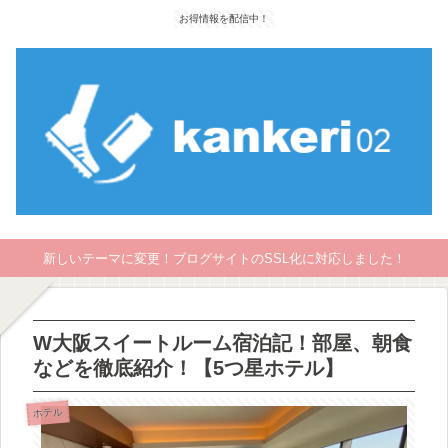
お得情報を配信中！
新しいテーマに変更！ブログサイトのSSL化に対応しました！
W大阪スイートルーム宿泊記！部屋、朝食
などを徹底紹介！【5つ星ホテル】
ホテル