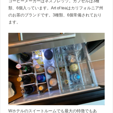
コーヒーメーカーはネスプレッソ。カプセルは3種
類、6個入っています。Art of teaはカリフォルニア州
のお茶のブランドです。3種類、6個常備されており
ます。
Wホテルのスイートルームでも最大の特徴でもあ