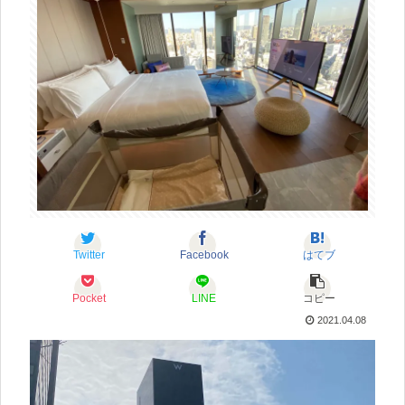
Twitter
Facebook
はてブ
Pocket
LINE
コピー
2021.04.08