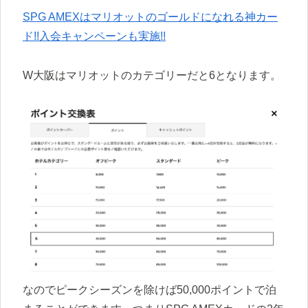
S
PG AMEXはマリオットのゴールドになれる神カー
ド!!入会キャンペーンも実施!!
W大阪はマリオットのカテゴリーだと6となります。
なのでピークシーズンを除けば50,000ポイントで泊