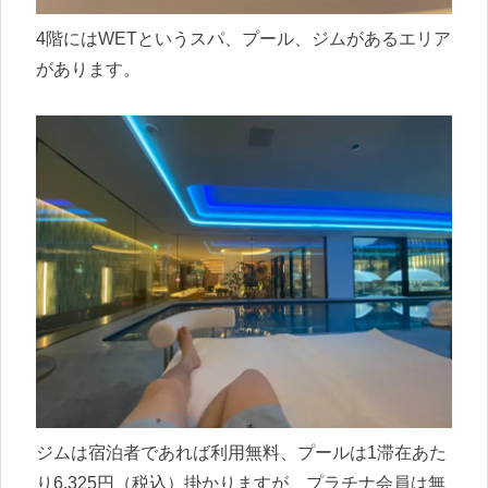
4階にはWETというスパ、プール、ジムがあるエリア
があります。
ジムは宿泊者であれば利用無料、プールは1滞在あた
り6,325円（税込）掛かりますが、プラチナ会員は無