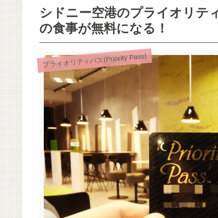
シドニー空港のプライオリティ
の食事が無料になる！
プライオリティパス(Priority Pass)