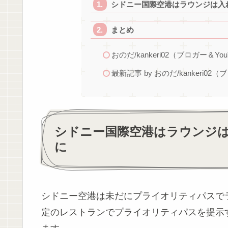
シドニー国際空港はラウンジは入
まとめ
おのだ/kankeri02（ブロガー＆You
最新記事 by おのだ/kankeri02（
シドニー国際空港はラウンジは
に
シドニー空港は未だにプライオリティパスで
定のレストランでプライオリティパスを提示す