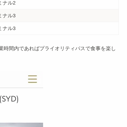
ミナル2
ミナル3
ミナル3
営業時間内であればプライオリティパスで食事を楽し