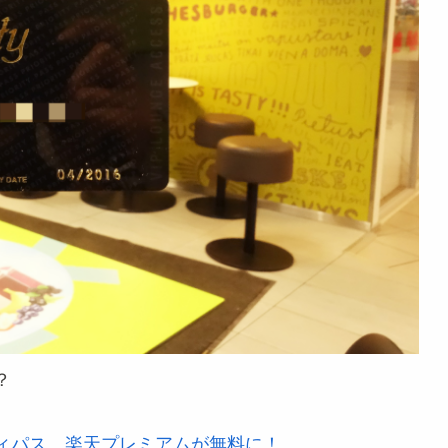
？
ィパス、楽天プレミアムが無料に！