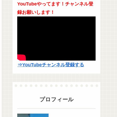
YouTubeやってます！チャンネル登
録お願いします！
⇒YouTubeチャンネル登録する
プロフィール