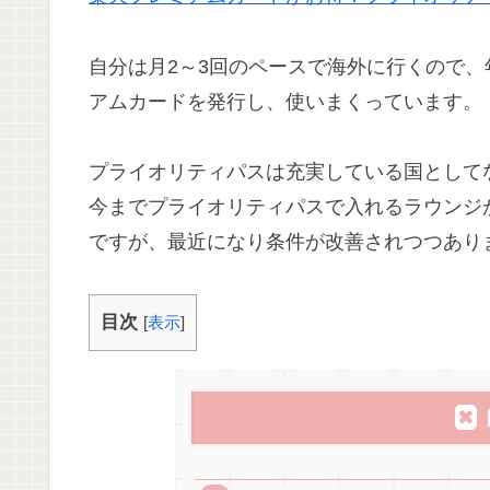
自分は月2～3回のペースで海外に行くので、年
アムカードを発行し、使いまくっています。
プライオリティパスは充実している国として
今までプライオリティパスで入れるラウンジ
ですが、最近になり条件が改善されつつあり
目次
[
表示
]