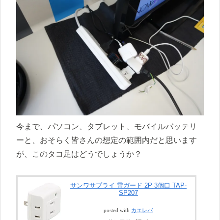
今まで、パソコン、タブレット、モバイルバッテリ
ーと、おそらく皆さんの想定の範囲内だと思います
が、このタコ足はどうでしょうか？
サンワサプライ 雷ガード 2P 3個口 TAP-
SP207
posted with
カエレバ