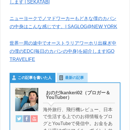
します | SEKATABI
ニューヨークでノマドワーカーもどきな僕のカバン
の中身はこんな感じです。| SAGLOG@NEW YORK
世界一周の途中でオーストラリアワーホリ出稼ぎ中
の僕のEDC(毎日のカバンの中身)を紹介します|GO
TRAVELIFE
この記事を書いた人
最新の記事
おのだ/kankeri02（ブロガー＆
YouTuber）
海外旅行、飛行機レビュー、日本
で生活する上でのお得情報をブロ
グとYouTubeで発信中。お金をあ