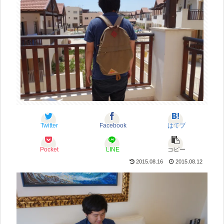
Twitter
Facebook
はてブ
Pocket
LINE
コピー
2015.08.16
2015.08.12