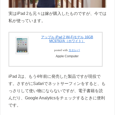
実はiPad 2も元々は嫁が購入したものですが、今では
私が使っています。
アップル iPad 2 Wi-Fiモデル 16GB
MC979J/A（ホワイト）
posted with
カエレバ
Apple Computer
iPad 2は、もう4年前に発売した製品ですが現役で
す。さすがにSafariでネットサーフィンをすると、も
っさりして使い物にならないですが、電子書籍を読
んだり、Google Analyticsをチェックするときに便利
です。