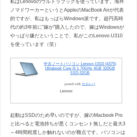
私はLenovoのウルトラブックを使っています。海外
ノマドワーカーというとAppleのMacBook Airが代表
的ですが、私はもっぱらWindows派です。超円高時
代の約3年前に”嫁が”購入したので、嫁はWindowsが
やっぱり嫌だということで、私がこのLenovo U310
を使っています（笑）
中古ノートパソコン Lenovo U310 (4375)
Ultrabook Core i5 1.70GHz 4GB 320GB
SSD-32GB
posted with
カエレバ
Lenovo
起動はSSDのため早いのですが、嫁のMacbook Pro
と比べると電池持ちが悪くコンセント無しだと最大3
～4時間程度しか触れないのが難点です。パソコンは