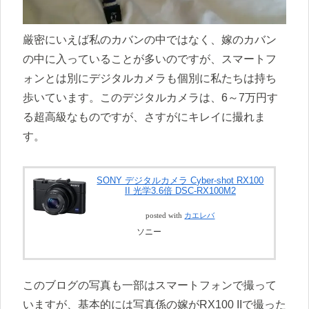
厳密にいえば私のカバンの中ではなく、嫁のカバン
の中に入っていることが多いのですが、スマートフ
ォンとは別にデジタルカメラも個別に私たちは持ち
歩いています。このデジタルカメラは、6～7万円す
る超高級なものですが、さすがにキレイに撮れま
す。
SONY デジタルカメラ Cyber-shot RX100
II 光学3.6倍 DSC-RX100M2
posted with
カエレバ
ソニー
このブログの写真も一部はスマートフォンで撮って
いますが、基本的には写真係の嫁がRX100 IIで撮った