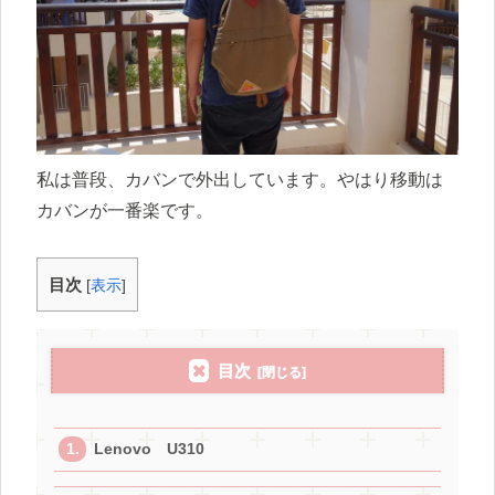
私は普段、カバンで外出しています。やはり移動は
カバンが一番楽です。
目次
[
表示
]
目次
Lenovo U310