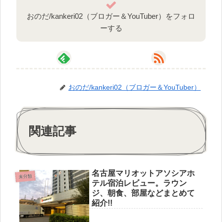
おのだ/kankeri02（ブロガー＆YouTuber）をフォロ
ーする
おのだ/kankeri02（ブロガー＆YouTuber）
関連記事
名古屋マリオットアソシアホ
未分類
テル宿泊レビュー。ラウン
ジ、朝食、部屋などまとめて
紹介!!