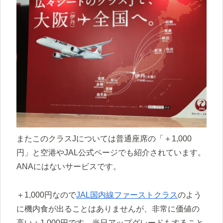
またこのクラスJについては普通座席の「＋1,000
円」と空港やJAL公式ページでも紹介されています。
ANAにはないサービスです。
＋1,000円なので
JAL国内線ファーストクラス
のよう
に機内食が出ることはありませんが、非常に価値の
高い＋1,000円です。当日アップグレードもすること