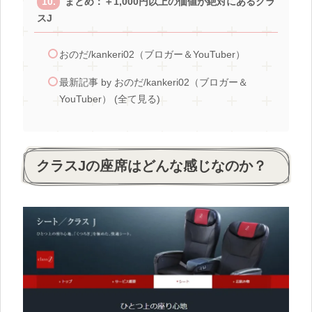
まとめ：＋1,000円以上の価値が絶対にあるクラ
スJ
おのだ/kankeri02（ブロガー＆YouTuber）
最新記事 by おのだ/kankeri02（ブロガー＆
YouTuber） (全て見る)
クラスJの座席はどんな感じなのか？