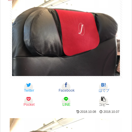
Twitter
Facebook
はてブ
Pocket
LINE
コピー
2018.10.08
2018.10.07