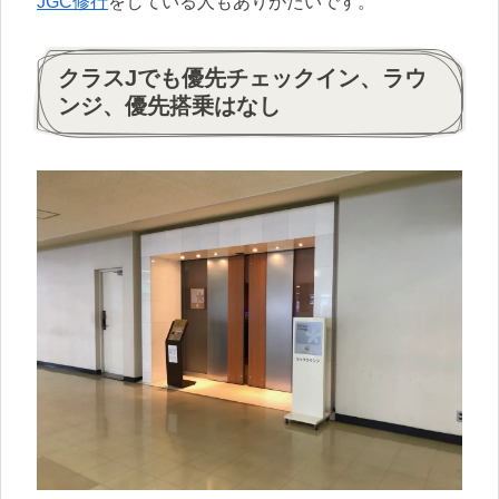
JGC修行
をしている人もありがたいです。
クラスJでも優先チェックイン、ラウ
ンジ、優先搭乗はなし