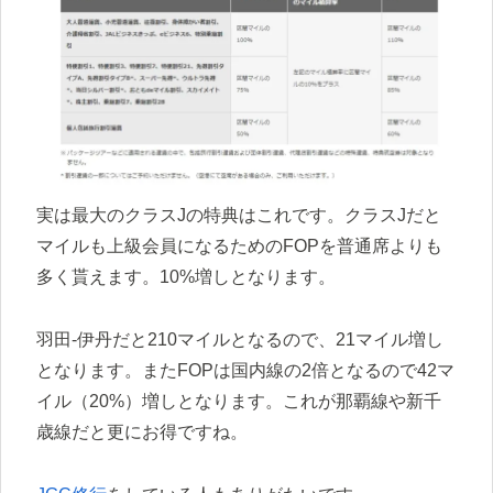
実は最大のクラスJの特典はこれです。クラスJだと
マイルも上級会員になるためのFOPを普通席よりも
多く貰えます。10%増しとなります。
羽田-伊丹だと210マイルとなるので、21マイル増し
となります。またFOPは国内線の2倍となるので42マ
イル（20%）増しとなります。これが那覇線や新千
歳線だと更にお得ですね。