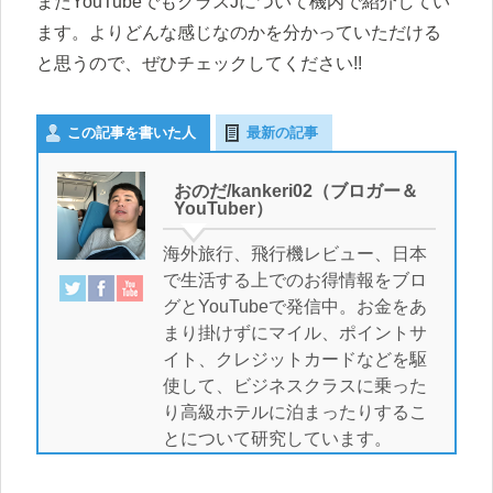
またYouTubeでもクラスJについて機内で紹介してい
ます。よりどんな感じなのかを分かっていただける
と思うので、ぜひチェックしてください!!
この記事を書いた人
最新の記事
おのだ/kankeri02（ブロガー＆
YouTuber）
海外旅行、飛行機レビュー、日本
で生活する上でのお得情報をブロ
グとYouTubeで発信中。お金をあ
まり掛けずにマイル、ポイントサ
イト、クレジットカードなどを駆
使して、ビジネスクラスに乗った
り高級ホテルに泊まったりするこ
とについて研究しています。