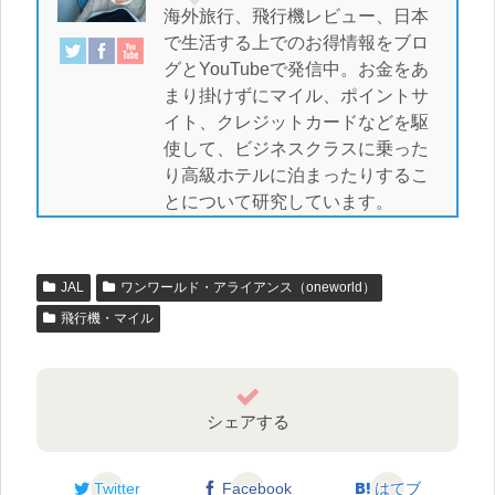
海外旅行、飛行機レビュー、日本
で生活する上でのお得情報をブロ
グとYouTubeで発信中。お金をあ
まり掛けずにマイル、ポイントサ
イト、クレジットカードなどを駆
使して、ビジネスクラスに乗った
り高級ホテルに泊まったりするこ
とについて研究しています。
JAL
ワンワールド・アライアンス（oneworld）
飛行機・マイル
シェアする
Twitter
Facebook
はてブ