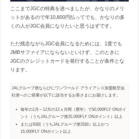
ここまでJGCの特典を述べましたが、かなりのメリ
ットがあるので年10,800円払ってでも、かなりの多
くの人がJGC会員になりたいと思うはずです。
ただ残念ながらJGC会員になるためには、1度でも
JMBサファイアにならないといけず、このときに
JGCのクレジットカードを発行することが条件とな
ります。
JALグループ便ならびにワンワールド アライアンス加盟航空会
社便へのご搭乗が以下に該当するお客さまにお届けします。
毎年の1月～12月の12ヵ月間（暦年）で50,000FLY ONポイ
ント（うちJALグループ便25,000FLY ONポイント）以上
または50回（うちJALグループ便25回）以上かつ
15,000FLY ONポイント以上