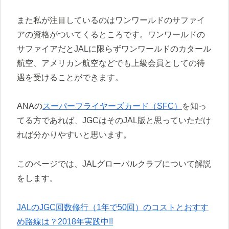
また私が注目しているのはワンワールドのサファイ
アの資格がついてくるところです。ワンワールドの
サファイアだとJALに限らずワンワールドのカタール
航空、アメリカン航空などでも上級会員としての待
遇を受けることができます。
ANAの
スーパーフライヤーズカード（SFC）
を知っ
てる方であれば、JGCはそのJAL版と思っていただけ
れば分かりやすいと思います。
このページでは、JALグローバルクラブについて解説
をします。
JALのJGC回数修行（1年で50回）のコストとおすす
め路線は？2018年実践中!!