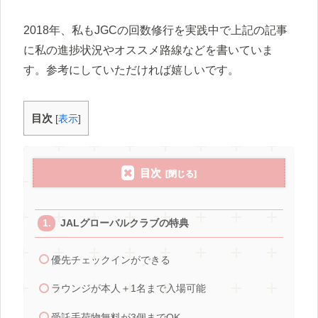
2018年、私もJGCの回数修行を実践中で上記の記事
に私の進捗状況やオススメ路線などを書いていま
す。参考にしていただければ嬉しいです。
目次
[
表示
]
目次
JALグローバルクラブの特典
優先チェックインができる
ラウンジが本人＋1名まで入場可能
受託手荷物無料が3個までOK