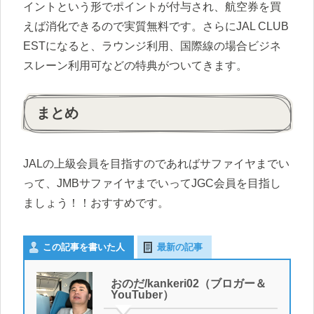
イントという形でポイントが付与され、航空券を買
えば消化できるので実質無料です。さらにJAL CLUB
ESTになると、ラウンジ利用、国際線の場合ビジネ
スレーン利用可などの特典がついてきます。
まとめ
JALの上級会員を目指すのであればサファイヤまでい
って、JMBサファイヤまでいってJGC会員を目指し
ましょう！！おすすめです。
この記事を書いた人
最新の記事
おのだ/kankeri02（ブロガー＆
YouTuber）