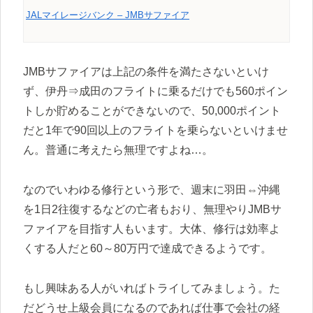
JALマイレージバンク – JMBサファイア
JMBサファイアは上記の条件を満たさないといけ
ず、伊丹⇒成田のフライトに乗るだけでも560ポイン
トしか貯めることができないので、50,000ポイント
だと1年で90回以上のフライトを乗らないといけませ
ん。普通に考えたら無理ですよね…。
なのでいわゆる修行という形で、週末に羽田⇔沖縄
を1日2往復するなどの亡者もおり、無理やりJMBサ
ファイアを目指す人もいます。大体、修行は効率よ
くする人だと60～80万円で達成できるようです。
もし興味ある人がいればトライしてみましょう。た
だどうせ上級会員になるのであれば仕事で会社の経