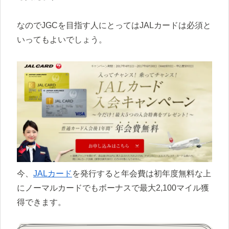
なのでJGCを目指す人にとってはJALカードは必須と
いってもよいでしょう。
今、
JALカード
を発行すると年会費は初年度無料な上
にノーマルカードでもボーナスで最大2,100マイル獲
得できます。