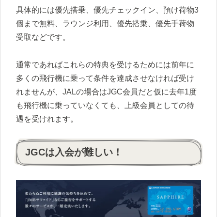
具体的には優先搭乗、優先チェックイン、預け荷物3
個まで無料、ラウンジ利用、優先搭乗、優先手荷物
受取などです。
通常であればこれらの特典を受けるためには前年に
多くの飛行機に乗って条件を達成させなければ受け
れませんが、JALの場合はJGC会員だと仮に去年1度
も飛行機に乗っていなくても、上級会員としての待
遇を受けれます。
JGCは入会が難しい！