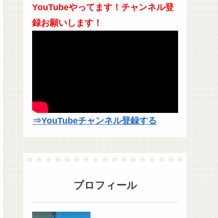
YouTubeやってます！チャンネル登
録お願いします！
⇒YouTubeチャンネル登録する
プロフィール