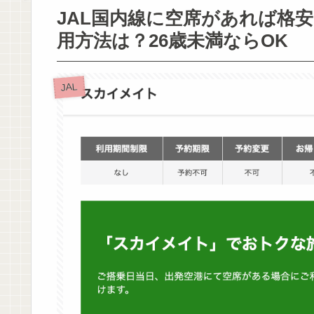
JAL国内線に空席があれば格
用方法は？26歳未満ならOK
JAL