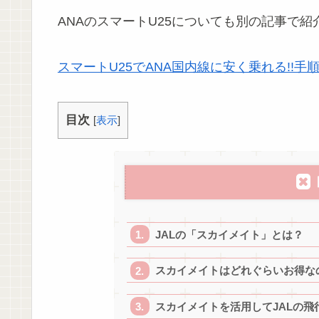
ANAのスマートU25についても別の記事で
スマートU25でANA国内線に安く乗れる!!手
目次
[
表示
]
JALの「スカイメイト」とは？
スカイメイトはどれぐらいお得なの
スカイメイトを活用してJALの飛