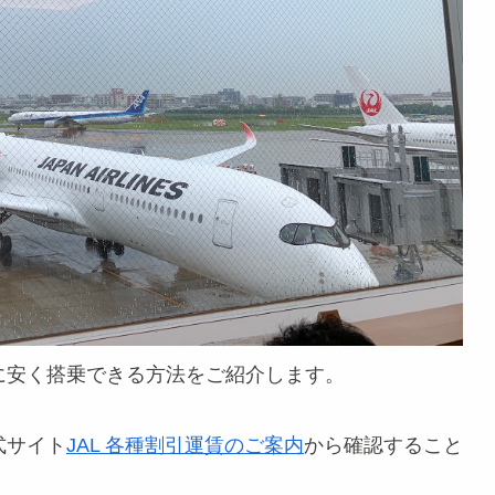
に安く搭乗できる方法をご紹介します。
式サイト
JAL 各種割引運賃のご案内
から確認すること