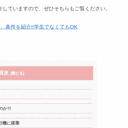
紹介していますので、ぜひそちらもご覧ください。
順、条件を紹介!!学生でなくてもOK
目次
か?!
行機に搭乗