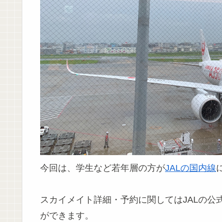
今回は、学生など若年層の方が
JALの国内線
スカイメイト詳細・予約に関してはJALの公
ができます。