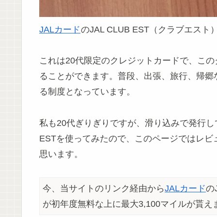
JALカード
のJAL CLUB EST（クラブエ
これは20代限定のクレジットカードで、こ
ることができます。普段、出張、旅行、帰郷
る制度となっています。
私も20代ぎりぎりですが、滑り込みで発行して
ESTを使ってみたので、このページではレビュー
思います。
今、当サイトのリンク経由から
JALカード
のJ
が初年度無料な上に最大3,100マイルが貰え