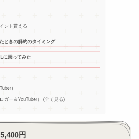
ポイント貰える
になったときの解約のタイミング
JALに乗ってみた
Tuber）
ブロガー＆YouTuber） (全て見る)
,400円