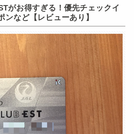
B ESTがお得すぎる！優先チェックイ
ーポンなど【レビューあり】