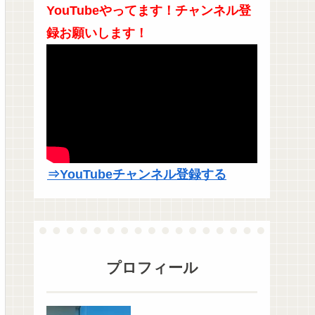
YouTubeやってます！チャンネル登
録お願いします！
⇒YouTubeチャンネル登録する
プロフィール