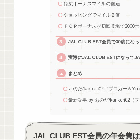
搭乗ボーナスマイルの優遇
ショッピングでマイル２倍
ＦＯＰボーナスが初回登場で2000
JAL CLUB EST会員で30歳
実際にJAL CLUB ESTになって
まとめ
おのだ/kankeri02（ブロガー＆You
最新記事 by おのだ/kankeri02（
JAL CLUB EST会員の年会費は5