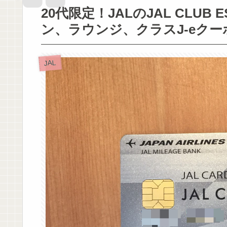
20代限定！JALのJAL CLU
ン、ラウンジ、クラスJ-eク
JAL