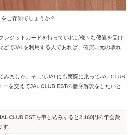
スト）をご存知でしょうか？
のクレジットカードを持っていれば様々な優遇を受け
などでJALを利用する人であれば、確実に元の取れ
みました。そしてJALにも実際に乗ってJAL CLUB
を交えてJAL CLUB ESTの徹底解説をしたいと
AL CLUB EST
を申し込みすると2,160円の年会費
ます。