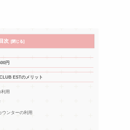
目次
400円
CLUB ESTのメリット
の利用
与
カウンターの利用