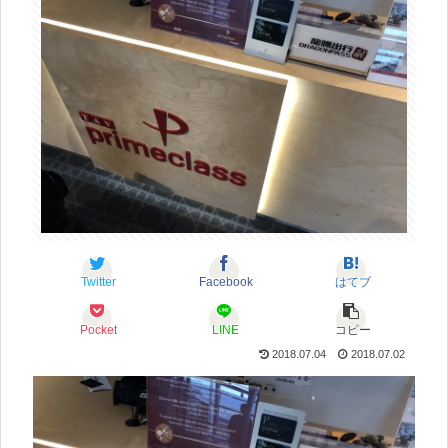
Twitter
Facebook
はてブ
Pocket
LINE
コピー
2018.07.04
2018.07.02