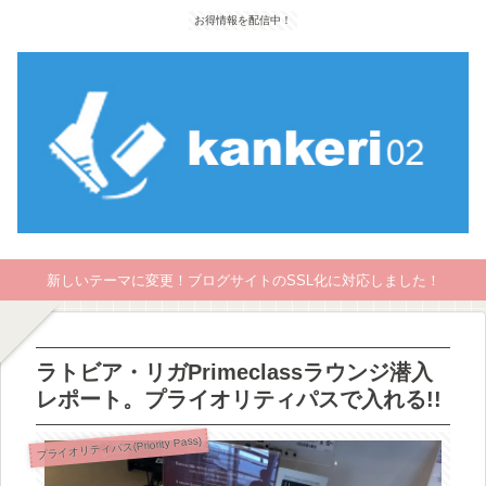
お得情報を配信中！
新しいテーマに変更！ブログサイトのSSL化に対応しました！
ラトビア・リガPrimeclassラウンジ潜入
レポート。プライオリティパスで入れる!!
プライオリティパス(Priority Pass)