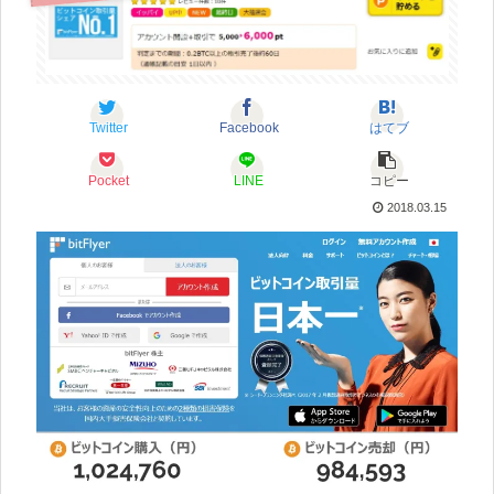
Twitter
Facebook
はてブ
Pocket
LINE
コピー
2018.03.15