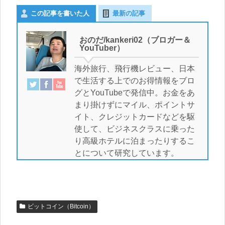
この記事を書いた人
最新の記事
おのだ/kankeri02（ブロガー＆
YouTuber）
海外旅行、飛行機レビュー、日本
で生活する上でのお得情報をブロ
グとYouTubeで発信中。お金をあ
まり掛けずにマイル、ポイントサ
イト、クレジットカードなどを駆
使して、ビジネスクラスに乗った
り高級ホテルに泊まったりするこ
とについて研究しています。
ビットコイン（Bitcoin）