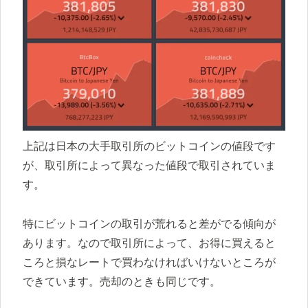
上記は日本の大手取引所のビットコインの値段です
が、取引所によって異なった値段で取引されていま
す。
特にビットコインの取引が荒れると差がでる傾向が
あります。なので取引所によって、お得に買えると
ころと損なレートで買わなければいけないところが
できています。売却のときも同じです。