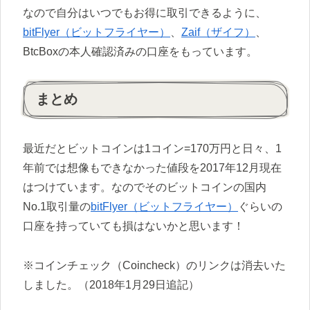
なので自分はいつでもお得に取引できるように、
bitFlyer（ビットフライヤー）
、
Zaif（ザイフ）
、
BtcBoxの本人確認済みの口座をもっています。
まとめ
最近だとビットコインは1コイン=170万円と日々、1
年前では想像もできなかった値段を2017年12月現在
はつけています。なのでそのビットコインの国内
No.1取引量の
bitFlyer（ビットフライヤー）
ぐらいの
口座を持っていても損はないかと思います！
※コインチェック（Coincheck）のリンクは消去いた
しました。（2018年1月29日追記）