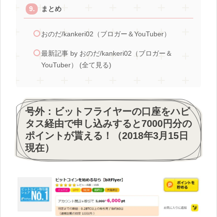
まとめ
おのだ/kankeri02（ブロガー＆YouTuber）
最新記事 by おのだ/kankeri02（ブロガー＆
YouTuber） (全て見る)
号外：ビットフライヤーの口座をハピ
タス経由で申し込みすると7000円分の
ポイントが貰える！（2018年3月15日
現在）