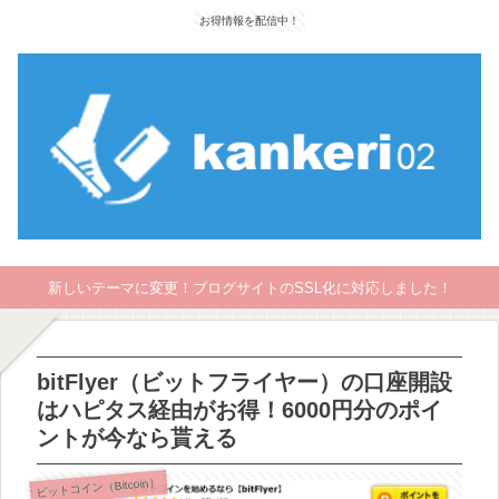
お得情報を配信中！
新しいテーマに変更！ブログサイトのSSL化に対応しました！
bitFlyer（ビットフライヤー）の口座開設
はハピタス経由がお得！6000円分のポイ
ントが今なら貰える
ビットコイン（Bitcoin）