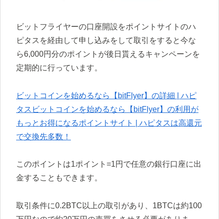
ビットフライヤーの口座開設をポイントサイトのハ
ピタスを経由して申し込みをして取引をすると今な
ら6,000円分のポイントが後日貰えるキャンペーンを
定期的に行っています。
ビットコインを始めるなら【bitFlyer】の詳細 | ハピ
タスビットコインを始めるなら【bitFlyer】の利用が
もっとお得になるポイントサイト | ハピタスは高還元
で交換先多数！
このポイントは1ポイント=1円で任意の銀行口座に出
金することもできます。
取引条件に0.2BTC以上の取引があり、1BTCは約100