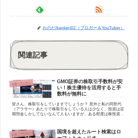
おのだ/kankeri02（ブロガー＆YouTuber）
関連記事
GMO証券の株取引手数料が安
お金・クーポン
い！株主優待を活用すると手
数料が無料に
皆さん、株取引をしていますでしょうか？ 意外と私の同世代
（アラサー）あたりで株取引をしている人は少なく、投資は定
期預金しかしてないなんて人もいますが、ある程度は株投資を
することもおすすめします。 証券会社は手数料の安いGMO証
券がオススメ...
国境を超えたルート検索はロ
お金・クーポン
ーマ・トゥ・リオ