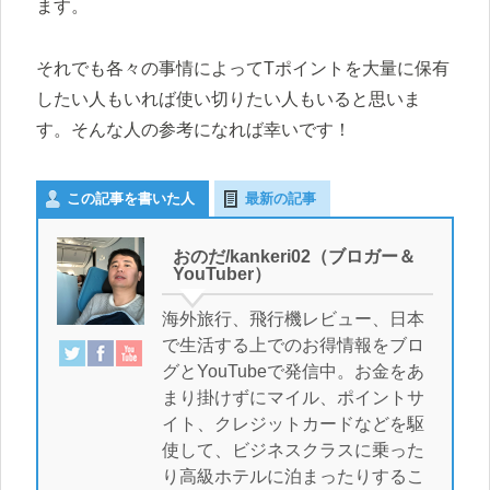
ます。
それでも各々の事情によってTポイントを大量に保有
したい人もいれば使い切りたい人もいると思いま
す。そんな人の参考になれば幸いです！
この記事を書いた人
最新の記事
おのだ/kankeri02（ブロガー＆
YouTuber）
海外旅行、飛行機レビュー、日本
で生活する上でのお得情報をブロ
グとYouTubeで発信中。お金をあ
まり掛けずにマイル、ポイントサ
イト、クレジットカードなどを駆
使して、ビジネスクラスに乗った
り高級ホテルに泊まったりするこ