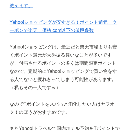
教えます。
Yahoo!ショッピングが安すぎる！ポイント還元・ク
ーポンで楽天、価格.com以下の値段多数
Yahoo!ショッピングは、最近だと楽天市場よりも安
くポイント還元が大盤振る舞いなことが多いです
が、付与されるポイントの多くは期間限定ポイント
なので、定期的にYahoo!ショッピングで買い物をす
る人でないと疲れきってしまう可能性があります。
（私もその一人ですｗ）
なのでTポイントをスパっと消化したい人はヤフオ
ク！のほうがおすすめです。
またYahoo!トラベルで国内ホテル予約をTポイントで