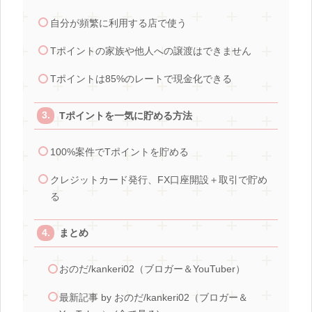
自分が頻繁に利用する店で使う
Tポイントの家族や他人への譲渡はできません
Tポイントは85%のレートで現金化できる
Tポイントを一気に貯める方法
100%案件でTポイントを貯める
クレジットカード発行、FX口座開設＋取引で貯め
る
まとめ
おのだ/kankeri02（ブロガー＆YouTuber）
最新記事 by おのだ/kankeri02（ブロガー＆