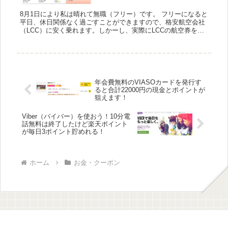
8月1日により私は晴れて無職（フリー）です。 フリーになると
平日、休日関係なく過ごすことができますので、格安航空会社
（LCC）に安く乗れます。しかーし、実際にLCCの航空券を最
安値で取るということは非常に難しいです。 例えば2ヶ月後...
年会費無料のVIASOカードを発行す
ると合計22000円の現金とポイントが
狙えます！
Viber（バイバー）を使おう！10分電
話無料は終了したけど楽天ポイント
が毎日3ポイント貯めれる！
ホーム
お金・クーポン