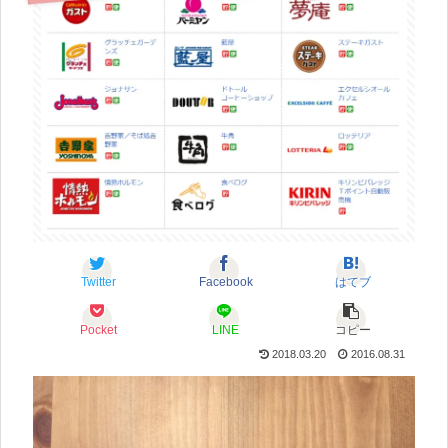
Twitter
Facebook
はてブ
Pocket
LINE
コピー
2018.03.20
2016.08.31