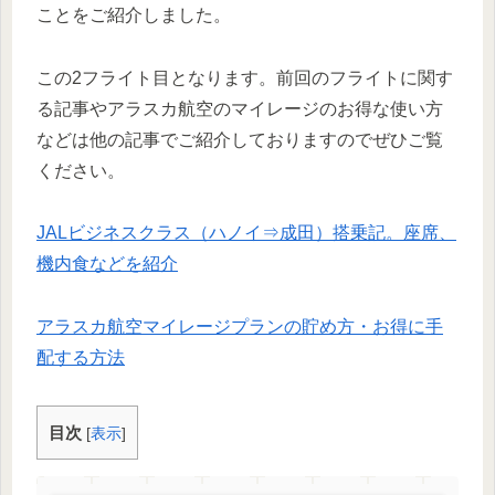
ことをご紹介しました。
この2フライト目となります。前回のフライトに関す
る記事やアラスカ航空のマイレージのお得な使い方
などは他の記事でご紹介しておりますのでぜひご覧
ください。
JALビジネスクラス（ハノイ⇒成田）搭乗記。座席、
機内食などを紹介
アラスカ航空マイレージプランの貯め方・お得に手
配する方法
目次
[
表示
]