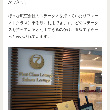
ができます。
様々な航空会社のステータスを持っていたりファー
ストクラスに乗る際に利用できます。どのステータ
スを持っていると利用できるのかは、看板でずらー
っと表示されています。