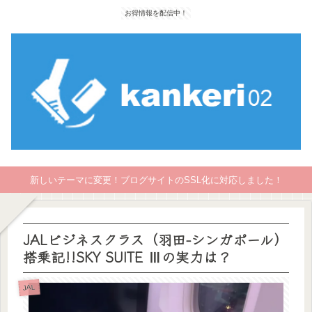
お得情報を配信中！
新しいテーマに変更！ブログサイトのSSL化に対応しました！
JALビジネスクラス（羽田-シンガポール）
搭乗記!!SKY SUITE Ⅲの実力は？
JAL