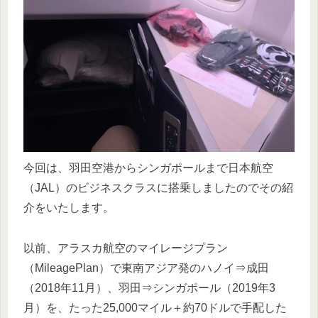
今回は、羽田空港からシンガポールまで日本航空
（JAL）のビジネスクラスに搭乗しましたのでその紹
介をいたします。
以前、アラスカ航空のマイレージプラン
（MileagePlan）で東南アジア発のハノイ⇒成田
（2018年11月）、羽田⇒シンガポール（2019年3
月）を、たった25,000マイル＋約70ドルで手配した