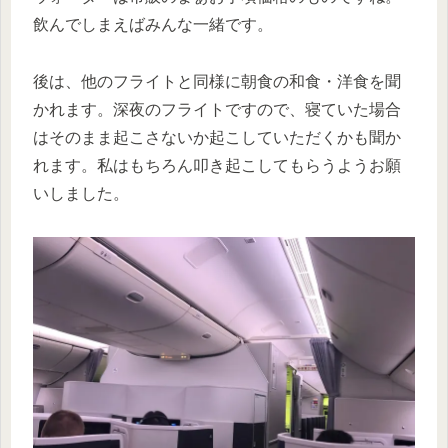
飲んでしまえばみんな一緒です。
後は、他のフライトと同様に朝食の和食・洋食を聞
かれます。深夜のフライトですので、寝ていた場合
はそのまま起こさないか起こしていただくかも聞か
れます。私はもちろん叩き起こしてもらうようお願
いしました。