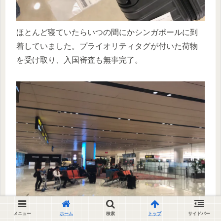
ほとんど寝ていたらいつの間にかシンガポールに到
着していました。プライオリティタグが付いた荷物
を受け取り、入国審査も無事完了。
メニュー
ホーム
検索
トップ
サイドバー