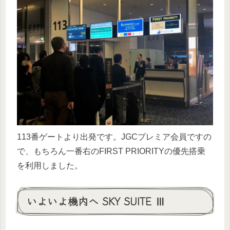
113番ゲートより出発です。JGCプレミア会員ですの
で、もちろん一番右のFIRST PRIORITYの優先搭乗
を利用しました。
いよいよ機内へ SKY SUITE Ⅲ