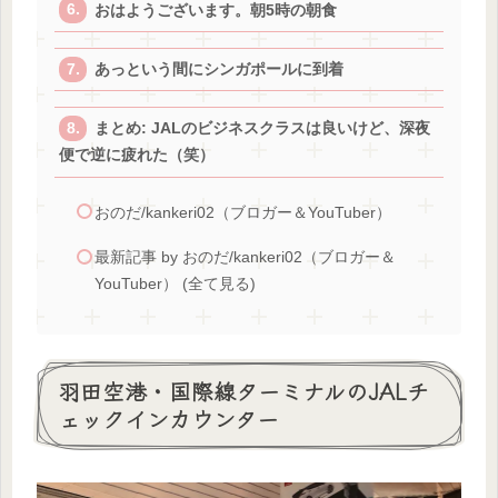
おはようございます。朝5時の朝食
あっという間にシンガポールに到着
まとめ: JALのビジネスクラスは良いけど、深夜
便で逆に疲れた（笑）
おのだ/kankeri02（ブロガー＆YouTuber）
最新記事 by おのだ/kankeri02（ブロガー＆
YouTuber） (全て見る)
羽田空港・国際線ターミナルのJALチ
ェックインカウンター