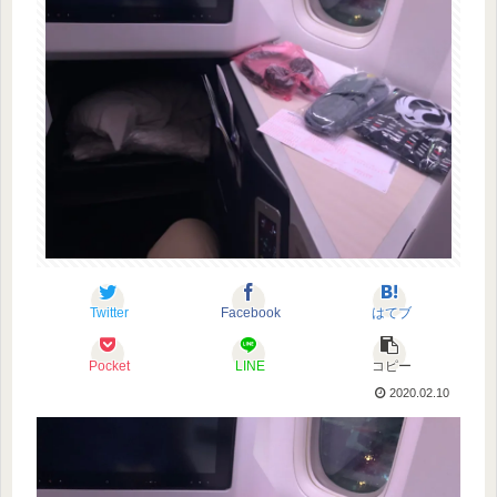
Twitter
Facebook
はてブ
Pocket
LINE
コピー
2020.02.10