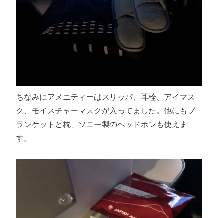
ちなみにアメニティーはスリッパ、耳栓、アイマス
ク、モイスチャーマスクが入ってました。他にもブ
ランケットと枕、ソニー製のヘッドホンも使えま
す。