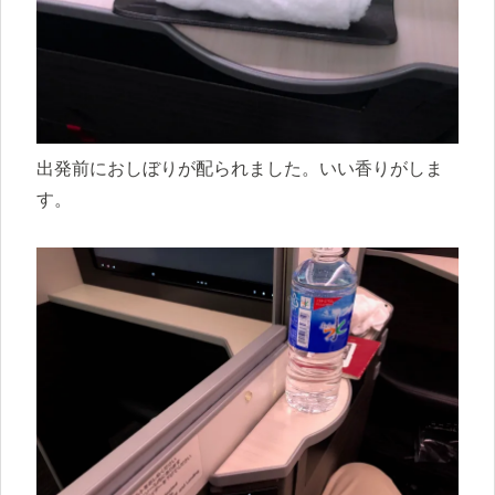
出発前におしぼりが配られました。いい香りがしま
す。