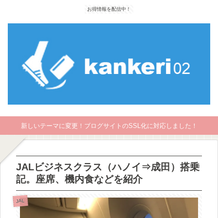
お得情報を配信中！
新しいテーマに変更！ブログサイトのSSL化に対応しました！
JALビジネスクラス（ハノイ⇒成田）搭乗
記。座席、機内食などを紹介
JAL