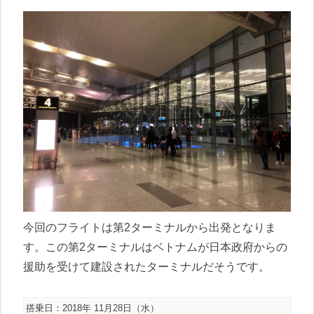
今回のフライトは第2ターミナルから出発となりま
す。この第2ターミナルはベトナムが日本政府からの
援助を受けて建設されたターミナルだそうです。
搭乗日：2018年 11月28日（水）