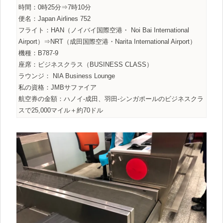
時間：0時25分⇒7時10分
便名：Japan Airlines 752
フライト：HAN（ノイバイ国際空港・ Noi Bai International
Airport）⇒NRT（成田国際空港・Narita International Airport）
機種：B787-9
座席：ビジネスクラス（BUSINESS CLASS）
ラウンジ： NIA Business Lounge
私の資格：JMBサファイア
航空券の金額：ハノイ-成田、羽田-シンガポールのビジネスクラ
スで25,000マイル＋約70ドル