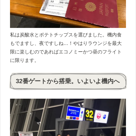
私は炭酸水とポテトチップスを選びました。機内食
もでますし、夜ですしね…！やはりラウンジを最大
限に楽しむのであればエコノミーかつ昼のフライト
に限ります。
32番ゲートから搭乗。いよいよ機内へ