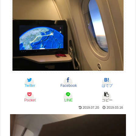
Twitter
Facebook
はてブ
Pocket
LINE
コピー
2019.07.20
2019.03.16