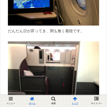
だんだん日が昇ってき、間も無く着陸です。
メニュー
ホーム
検索
トップ
サイドバー