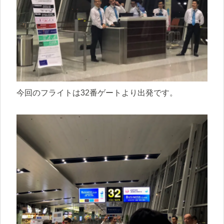
今回のフライトは32番ゲートより出発です。