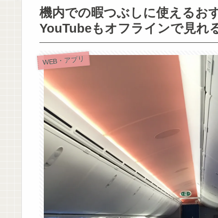
機内での暇つぶしに使えるお
YouTubeもオフラインで見れ
WEB・アプリ