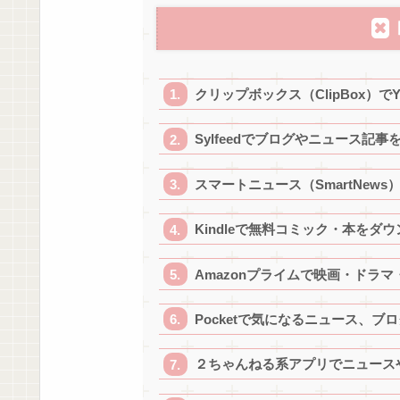
クリップボックス（ClipBox）で
Sylfeedでブログやニュース記事を
スマートニュース（SmartNe
Kindleで無料コミック・本をダ
Amazonプライムで映画・ドラ
Pocketで気になるニュース、
２ちゃんねる系アプリでニュース