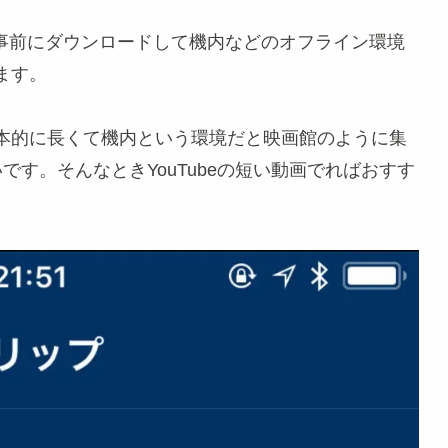
画を事前にダウンロードして機内などのオフライン環境
ます。
本的に長くて機内という環境だと映画館のように集
す。そんなときYouTubeの短い動画でればおすす