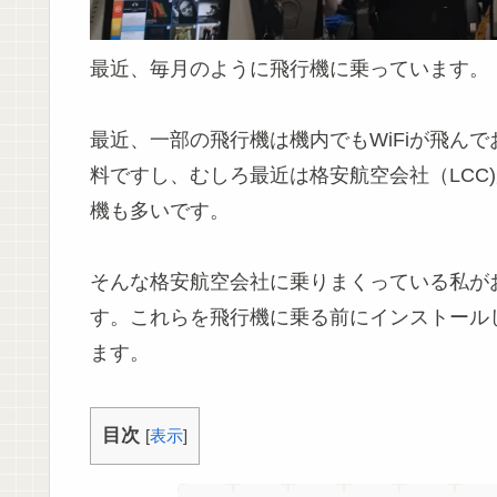
最近、毎月のように飛行機に乗っています。
最近、一部の飛行機は機内でもWiFiが飛ん
料ですし、むしろ最近は格安航空会社（LCC
機も多いです。
そんな格安航空会社に乗りまくっている私が
す。これらを飛行機に乗る前にインストール
ます。
目次
[
表示
]