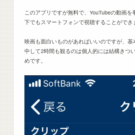
このアプリですが無料で、YouTubeの動
下でもスマートフォンで視聴することができ
映画も面白いものがあればいいのですが、基
中して2時間も観るのは個人的には結構きついで
めです。