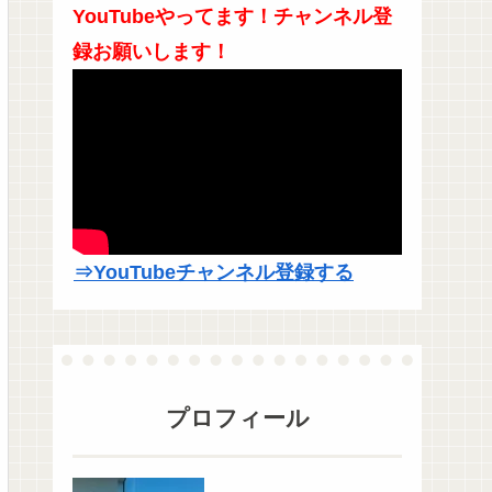
YouTubeやってます！チャンネル登
録お願いします！
⇒YouTubeチャンネル登録する
プロフィール