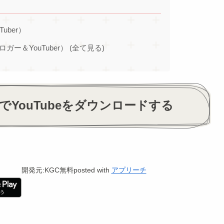
Tuber）
ブロガー＆YouTuber） (全て見る)
）でYouTubeをダウンロードする
開発元:KGC
無料
posted with
アプリーチ