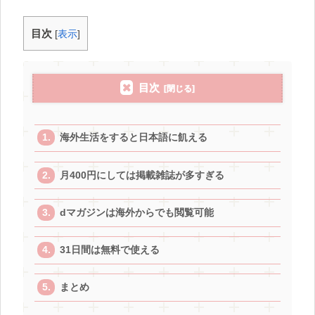
目次
[
表示
]
目次
海外生活をすると日本語に飢える
月400円にしては掲載雑誌が多すぎる
dマガジンは海外からでも閲覧可能
31日間は無料で使える
まとめ