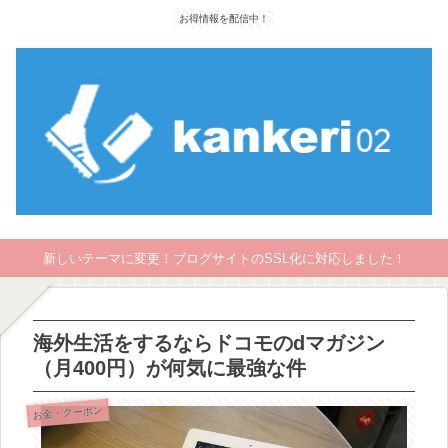
お得情報を配信中！
新しいテーマに変更！ブログサイトのSSL化に対応しました！
海外生活をするならドコモのdマガジン
（月400円）が何気に最強な件
お金・クーポン