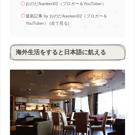
おのだ/kankeri02（ブロガー＆YouTuber）
最新記事 by おのだ/kankeri02（ブロガー＆
YouTuber） (全て見る)
海外生活をすると日本語に飢える