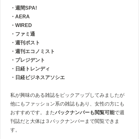
・週間SPA!
・AERA
・WIRED
・ファミ通
・週刊ポスト
・週刊エコノミスト
・プレジデント
・日経トレンディ
・日経ビジネスアソシエ
私が興味のある雑誌をピックアップしてみましたが
他にもファッション系の雑誌もあり、女性の方にも
おすすめです。また
バックナンバーも閲覧可能
で週
刊誌だと大体は３バックナンバーまで閲覧できま
す。