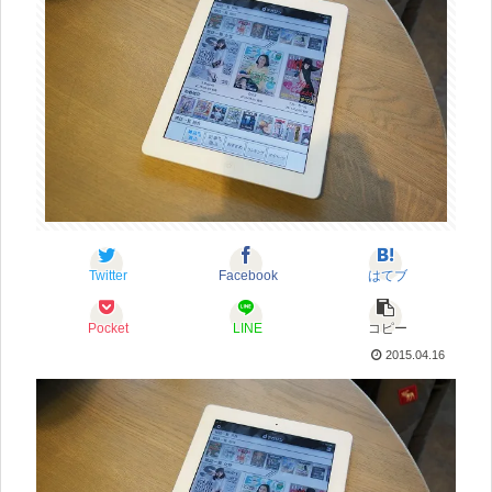
Twitter
Facebook
はてブ
Pocket
LINE
コピー
2015.04.16