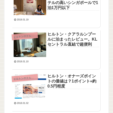
テルの高いシンガポールで1
泊1万円以下
2018.01.19
ヒルトン・クアラルンプー
ルトンホテル・ヒルトンオナーズ
ヒ
ルに泊まったレビュー。KL
セントラル直結で超便利
2018.01.10
ヒルトン・オナーズポイン
ルトンホテル・ヒルトンオナーズ
ヒ
トの価値は？1ポイント=約
0.5円程度
2018.01.02