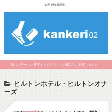
お得情報を配信中！
新しいテーマに変更！ブログサイトのSSL化に対応しました！
ヒルトンホテル・ヒルトンオナ
ーズ