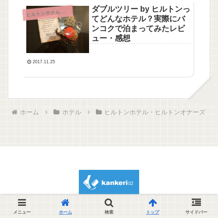
ダブルツリー by ヒルトンっ
ルトンホテル・ヒルトンオナーズ
ヒ
てどんなホテル？実際にバ
ンコクで泊まってみたレビ
ュー・感想
2017.11.25
ホーム
ホテル
ヒルトンホテル・ヒルトンオナーズ
© 2012 kankeri02.
メニュー
ホーム
検索
トップ
サイドバー