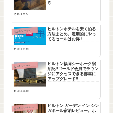
き
2019.08.04
ヒルトンホテルを安く泊る
ルトンホテル・ヒルトンオナーズ
ヒ
方法まとめ。定期的にやっ
てるセールはお得！
2019.05.19
ヒルトン福岡シーホーク宿
ルトンホテル・ヒルトンオナーズ
ヒ
泊記!!ゴールド会員でラウン
ジにアクセスできる部屋に
アップグレード!!
2019.04.10
ヒルトン ガーデン イン シン
ルトンホテル・ヒルトンオナーズ
ヒ
ガポール宿泊レビュー。ホ