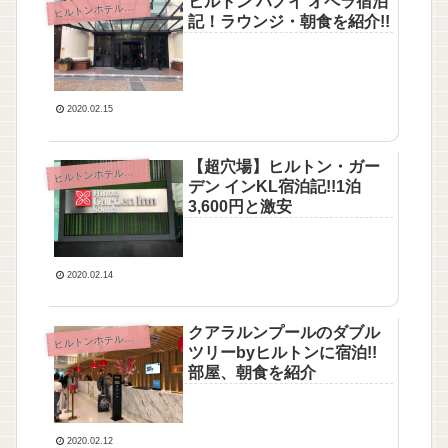
ヒルトン ハノイ オペラ宿泊
ルトンホテル・ヒルトンオナーズ
ヒ
記！ラウンジ・朝食を紹介!!
2020.02.15
【超穴場】ヒルトン・ガー
ルトンホテル・ヒルトンオナーズ
ヒ
デン インKL宿泊記!!1泊
3,600円と激安
2020.02.14
クアラルンプールのダブル
ルトンホテル・ヒルトンオナーズ
ヒ
ツリーbyヒルトンに宿泊!!
部屋、朝食を紹介
2020.02.12