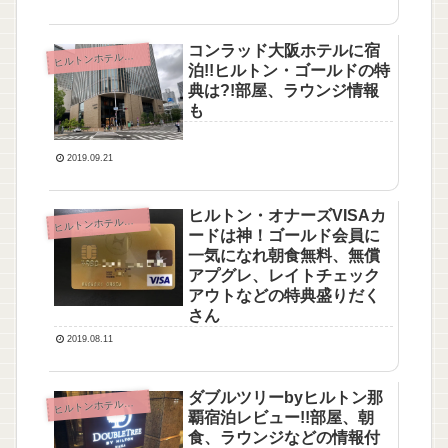
コンラッド大阪ホテルに宿
ルトンホテル・ヒルトンオナーズ
ヒ
泊!!ヒルトン・ゴールドの特
典は?!部屋、ラウンジ情報
も
2019.09.21
ヒルトン・オナーズVISAカ
ルトンホテル・ヒルトンオナーズ
ヒ
ードは神！ゴールド会員に
一気になれ朝食無料、無償
アプグレ、レイトチェック
アウトなどの特典盛りだく
さん
2019.08.11
ダブルツリーbyヒルトン那
ルトンホテル・ヒルトンオナーズ
ヒ
覇宿泊レビュー!!部屋、朝
食、ラウンジなどの情報付