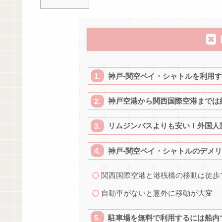
神戸-関空ベイ・シャトルを利用
神戸空港から関西国際空港までは約
リムジンバスよりも安い！外国人
神戸-関空ベイ・シャトルのデメ
関西国際空港と港桟橋の移動は徒歩
自動車がないと意外に移動が大変
駐車場を無料で利用するには船内