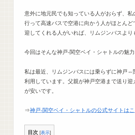
意外に地元民でも知っている人がおらず、私
行って高速バスで空港に向かう人がほとんど
迎してくれる人がいれば、リムジンバスより
今回はそんな神戸-関空ベイ・シャトルの魅
私は最近、リムジンバスには乗らずに神戸⇔
利用しています。父親が神戸空港まで送り迎
が安いです。
⇒
神戸-関空ベイ・シャトルの公式サイトは
目次
[
表示
]