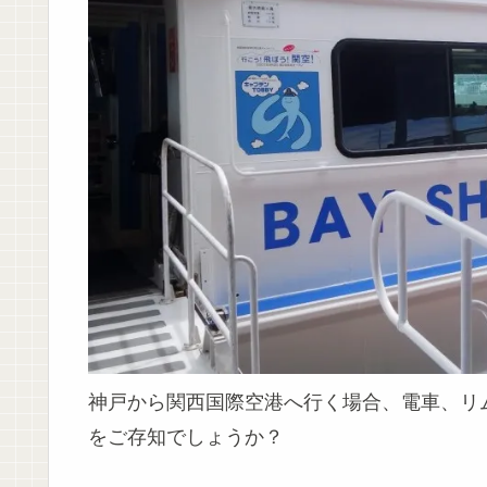
神戸から関西国際空港へ行く場合、電車、リ
をご存知でしょうか？