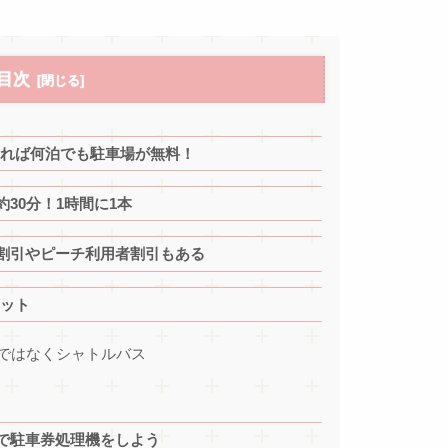
目次
すれば何泊でも駐車場が無料！
30分！1時間に1本
割引やピーチ利用者割引もある
リット
ではなくシャトルバス
で駐車券処理機をしよう