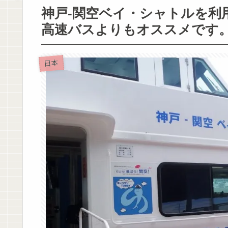
神戸-関空ベイ・シャトルを利
高速バスよりもオススメです
日本