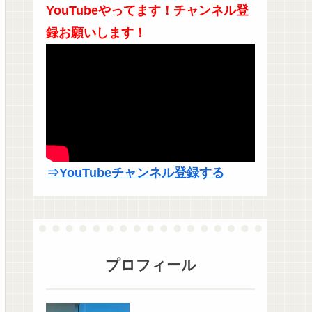
YouTubeやってます！チャンネル登
録お願いします！
⇒YouTubeチャンネル登録する
プロフィール