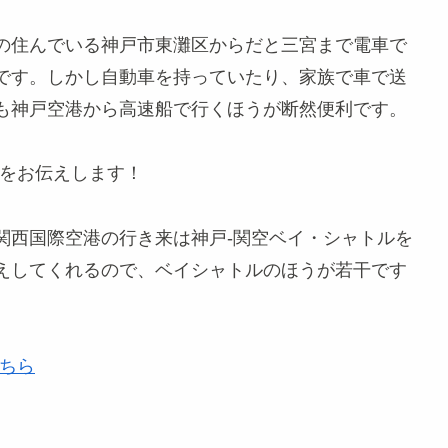
の住んでいる神戸市東灘区からだと三宮まで電車で
です。しかし自動車を持っていたり、家族で車で送
も神戸空港から高速船で行くほうが断然便利です。
力をお伝えします！
関西国際空港の行き来は神戸-関空ベイ・シャトルを
えしてくれるので、ベイシャトルのほうが若干です
こちら