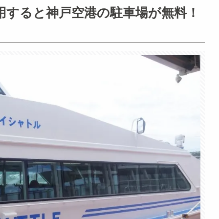
用すると神戸空港の駐車場が無料！
。