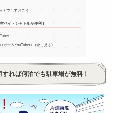
ットでしておこう
関空ベイ・シャトルが便利！
Tuber）
ブロガー＆YouTuber） (全て見る)
用すれば何泊でも駐車場が無料！