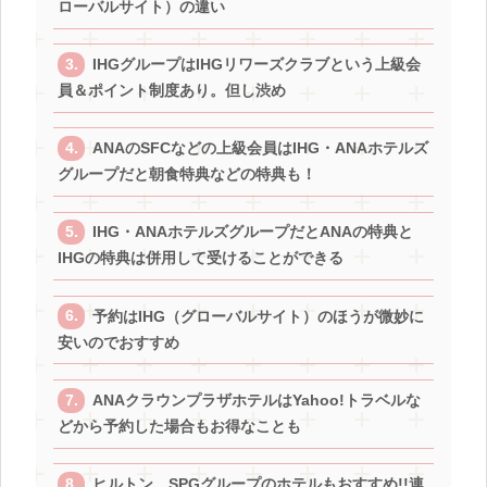
ローバルサイト）の違い
IHGグループはIHGリワーズクラブという上級会
員＆ポイント制度あり。但し渋め
ANAのSFCなどの上級会員はIHG・ANAホテルズ
グループだと朝食特典などの特典も！
IHG・ANAホテルズグループだとANAの特典と
IHGの特典は併用して受けることができる
予約はIHG（グローバルサイト）のほうが微妙に
安いのでおすすめ
ANAクラウンプラザホテルはYahoo!トラベルな
どから予約した場合もお得なことも
ヒルトン、SPGグループのホテルもおすすめ!!連