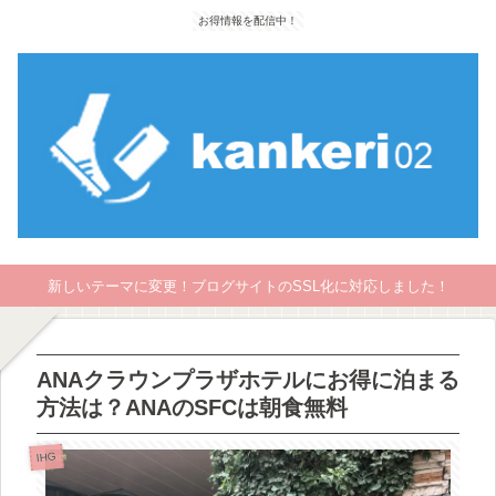
お得情報を配信中！
新しいテーマに変更！ブログサイトのSSL化に対応しました！
ANAクラウンプラザホテルにお得に泊まる
方法は？ANAのSFCは朝食無料
IHG