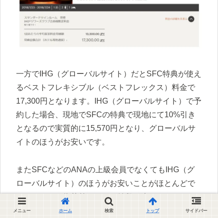
一方でIHG（グローバルサイト）だとSFC特典が使え
るベストフレキシブル（ベストフレックス）料金で
17,300円となります。IHG（グローバルサイト）で予
約した場合、現地でSFCの特典で現地にて10%引き
となるので実質的に15,570円となり、グローバルサ
イトのほうがお安いです。
またSFCなどのANAの上級会員でなくてもIHG（グ
ローバルサイト）のほうがお安いことがほとんどで
す。おそらく為替差なんかで値段が違っているのだ
と思います。
メニュー
ホーム
検索
トップ
サイドバー