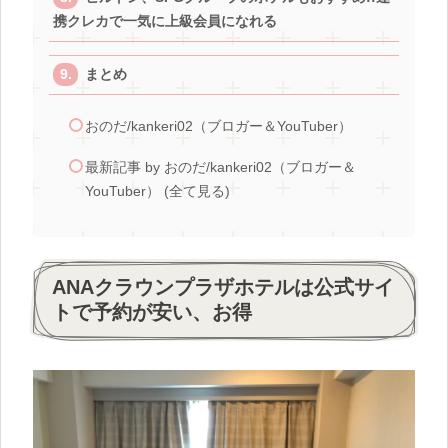
携クレカで一気に上級会員になれる
まとめ
おのだ/kankeri02（ブロガー＆YouTuber）
最新記事 by おのだ/kankeri02（ブロガー＆
YouTuber） (全て見る)
ANAクラウンプラザホテルは公式サイ
トで予約が安い、お得