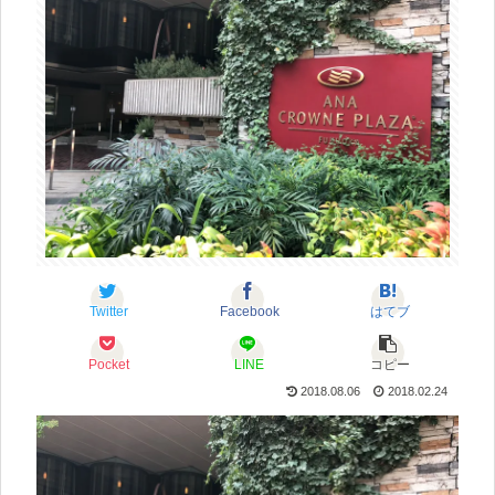
Twitter
Facebook
はてブ
Pocket
LINE
コピー
2018.08.06
2018.02.24