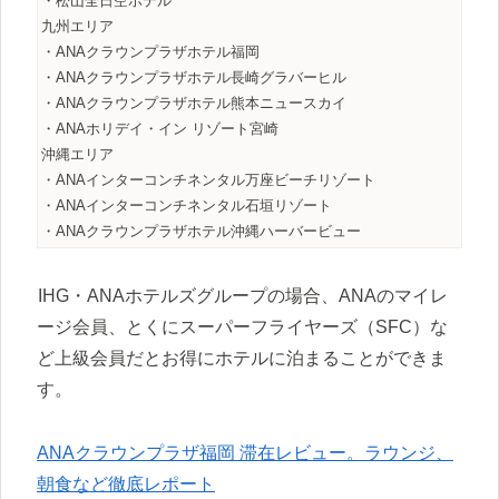
・松山全日空ホテル
九州エリア
・ANAクラウンプラザホテル福岡
・ANAクラウンプラザホテル長崎グラバーヒル
・ANAクラウンプラザホテル熊本ニュースカイ
・ANAホリデイ・イン リゾート宮崎
沖縄エリア
・ANAインターコンチネンタル万座ビーチリゾート
・ANAインターコンチネンタル石垣リゾート
・ANAクラウンプラザホテル沖縄ハーバービュー
IHG・ANAホテルズグループの場合、ANAのマイレ
ージ会員、とくにスーパーフライヤーズ（SFC）な
ど上級会員だとお得にホテルに泊まることができま
す。
ANAクラウンプラザ福岡 滞在レビュー。ラウンジ、
朝食など徹底レポート