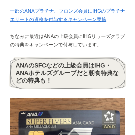
一部のANAプラチナ、ブロンズ会員にIHGのプラチナ
エリートの資格を付与するキャンペーン実施
ちなみに最近はANAの上級会員にIHGリワーズクラブ
の特典をキャンペーンで付与しています。
ANAのSFCなどの上級会員はIHG・
ANAホテルズグループだと朝食特典な
どの特典も！