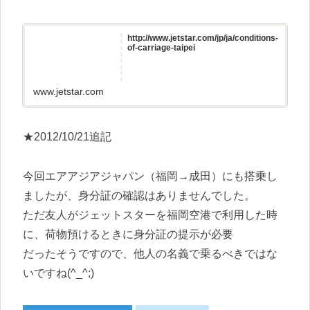
http://www.jetstar.com/jp/ja/conditions-
of-carriage-taipei
www.jetstar.com
★2012/10/21追記
今回エアアジアジャパン（福岡→成田）にも搭乗し
ましたが、身分証の確認はありませんでした。
ただ友人がジェットスターを福岡空港で利用した時
に、荷物預けるときに身分証の提示が必要
だったそうですので、他人の名義で乗るべきではな
いですね(^_^;)