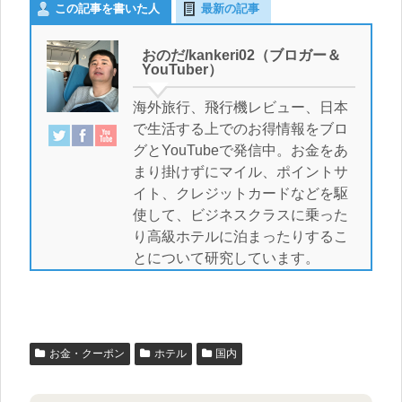
この記事を書いた人
最新の記事
おのだ/kankeri02（ブロガー＆
YouTuber）
海外旅行、飛行機レビュー、日本
で生活する上でのお得情報をブロ
グとYouTubeで発信中。お金をあ
まり掛けずにマイル、ポイントサ
イト、クレジットカードなどを駆
使して、ビジネスクラスに乗った
り高級ホテルに泊まったりするこ
とについて研究しています。
お金・クーポン
ホテル
国内