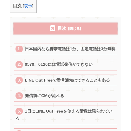
目次
[
表示
]
目次
日本国内なら携帯電話は1分、固定電話は3分無料
0570、0120には電話発信ができない
LINE Out Freeで番号通知はできることもある
発信前にCMが流れる
1日にLINE Out Freeを使える階数は限られてい
る