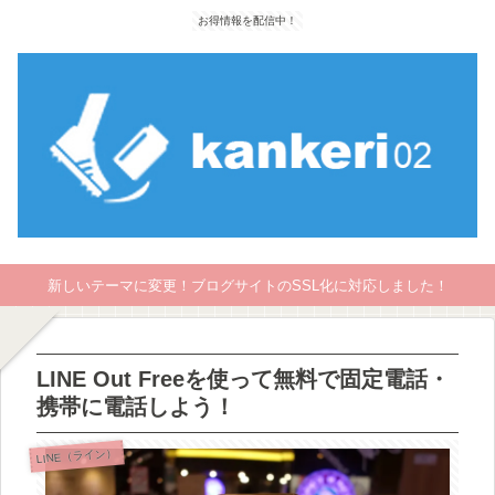
お得情報を配信中！
新しいテーマに変更！ブログサイトのSSL化に対応しました！
LINE Out Freeを使って無料で固定電話・
携帯に電話しよう！
LINE（ライン）