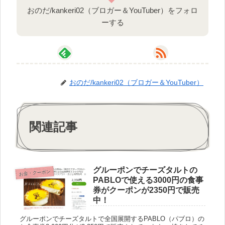
おのだ/kankeri02（ブロガー＆YouTuber）をフォロ
ーする
おのだ/kankeri02（ブロガー＆YouTuber）
関連記事
グルーポンでチーズタルトの
お金・クーポン
PABLOで使える3000円の食事
券がクーポンが2350円で販売
中！
グルーポンでチーズタルトで全国展開するPABLO（パブロ）の