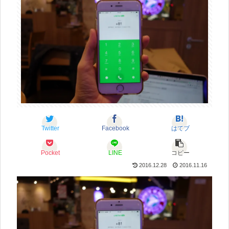
Twitter
Facebook
はてブ
Pocket
LINE
コピー
2016.12.28
2016.11.16