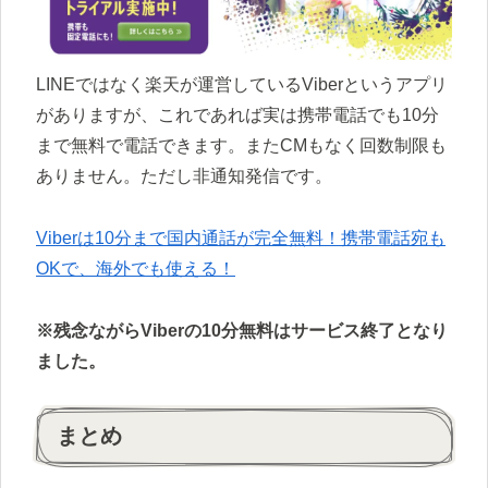
LINEではなく楽天が運営しているViberというアプリ
がありますが、これであれば実は携帯電話でも10分
まで無料で電話できます。またCMもなく回数制限も
ありません。ただし非通知発信です。
Viberは10分まで国内通話が完全無料！携帯電話宛も
OKで、海外でも使える！
※残念ながらViberの10分無料はサービス終了となり
ました。
まとめ