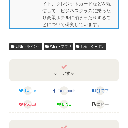
イト、クレジットカードなどを駆
使して、ビジネスクラスに乗った
り高級ホテルに泊まったりするこ
とについて研究しています。
LINE（ライン）
WEB・アプリ
お金・クーポン
シェアする
Twitter
Facebook
はてブ
Pocket
LINE
コピー