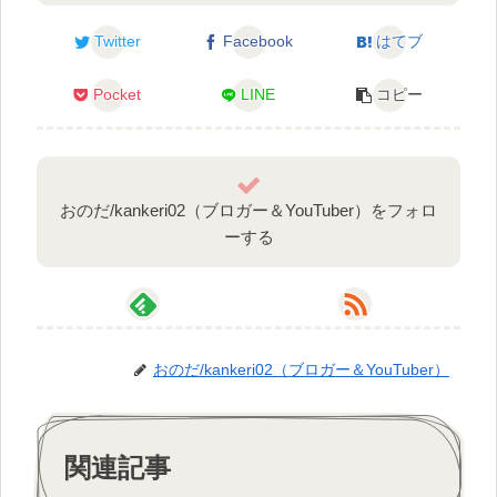
Twitter
Facebook
はてブ
Pocket
LINE
コピー
おのだ/kankeri02（ブロガー＆YouTuber）をフォロ
ーする
おのだ/kankeri02（ブロガー＆YouTuber）
関連記事