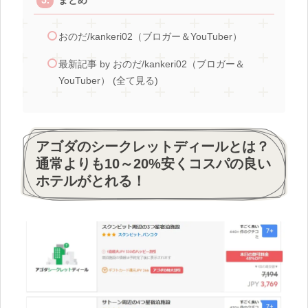
まとめ
おのだ/kankeri02（ブロガー＆YouTuber）
最新記事 by おのだ/kankeri02（ブロガー＆
YouTuber） (全て見る)
アゴダのシークレットディールとは？
通常よりも10～20%安くコスパの良い
ホテルがとれる！