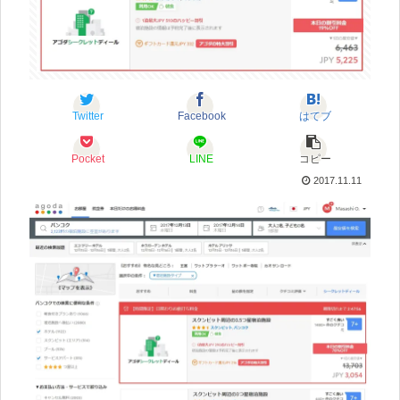
Twitter
Facebook
はてブ
Pocket
LINE
コピー
2017.11.11