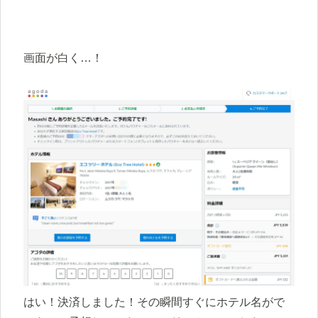
画面が白く…！
はい！決済しました！その瞬間すぐにホテル名がで