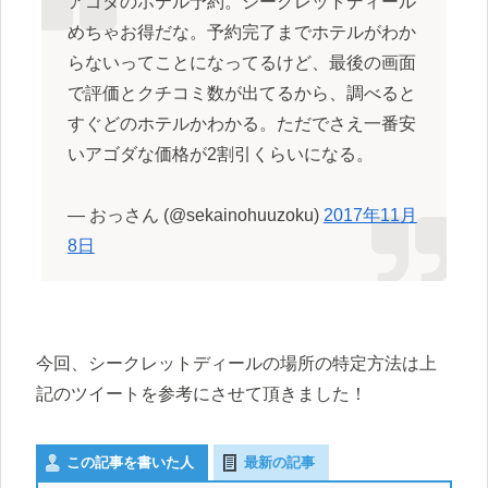
アゴダのホテル予約。シークレットディール
めちゃお得だな。予約完了までホテルがわか
らないってことになってるけど、最後の画面
で評価とクチコミ数が出てるから、調べると
すぐどのホテルかわかる。ただでさえ一番安
いアゴダな価格が2割引くらいになる。
— おっさん (@sekainohuuzoku)
2017年11月
8日
今回、シークレットディールの場所の特定方法は上
記のツイートを参考にさせて頂きました！
この記事を書いた人
最新の記事